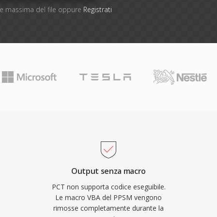
one massima del file oppure
Registrati
Output senza macro
PCT non supporta codice eseguibile.
Le macro VBA del PPSM vengono
rimosse completamente durante la