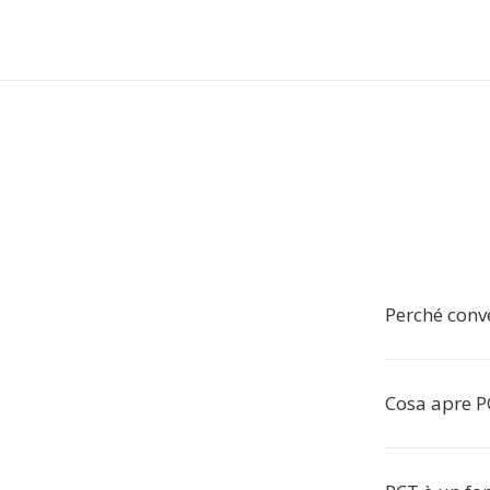
Perché conv
Cosa apre P