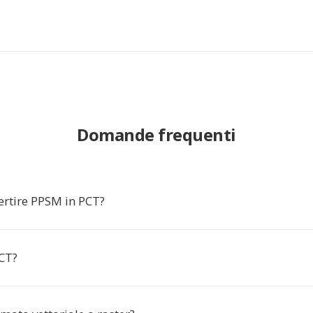
Domande frequenti
ertire PPSM in PCT?
CT?