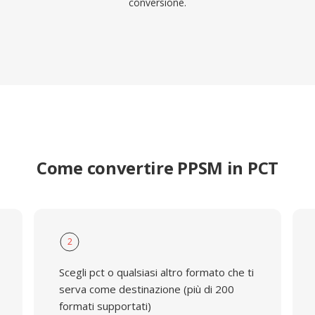
conversione.
Come convertire PPSM in PCT
2
Scegli pct o qualsiasi altro formato che ti
serva come destinazione (più di 200
formati supportati)