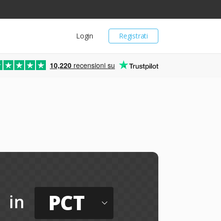
Login
Registrati
10,220
recensioni su
PCT
in