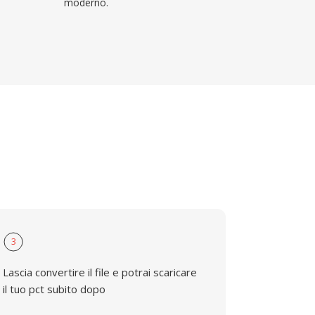
moderno.
3
Lascia convertire il file e potrai scaricare
il tuo pct subito dopo