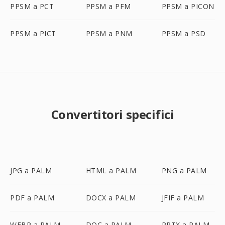
PPSM a PCT
PPSM a PFM
PPSM a PICON
PPSM a PICT
PPSM a PNM
PPSM a PSD
Convertitori specifici
JPG a PALM
HTML a PALM
PNG a PALM
PDF a PALM
DOCX a PALM
JFIF a PALM
WEBP a PALM
DOC a PALM
PPTX a PALM