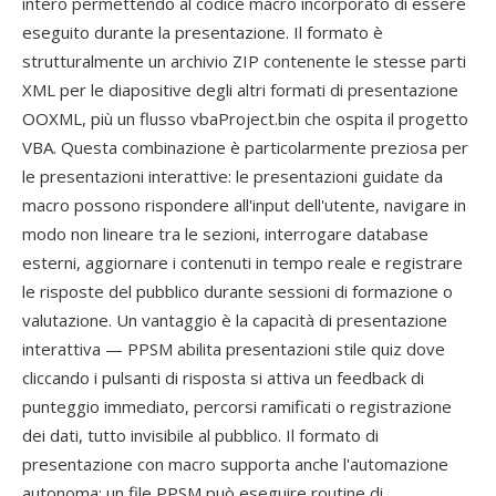
intero permettendo al codice macro incorporato di essere
eseguito durante la presentazione. Il formato è
strutturalmente un archivio ZIP contenente le stesse parti
XML per le diapositive degli altri formati di presentazione
OOXML, più un flusso vbaProject.bin che ospita il progetto
VBA. Questa combinazione è particolarmente preziosa per
le presentazioni interattive: le presentazioni guidate da
macro possono rispondere all'input dell'utente, navigare in
modo non lineare tra le sezioni, interrogare database
esterni, aggiornare i contenuti in tempo reale e registrare
le risposte del pubblico durante sessioni di formazione o
valutazione. Un vantaggio è la capacità di presentazione
interattiva — PPSM abilita presentazioni stile quiz dove
cliccando i pulsanti di risposta si attiva un feedback di
punteggio immediato, percorsi ramificati o registrazione
dei dati, tutto invisibile al pubblico. Il formato di
presentazione con macro supporta anche l'automazione
autonoma: un file PPSM può eseguire routine di