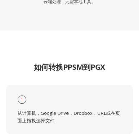
云端处理，无需本地工具。
如何转换PPSM到PGX
1
从计算机，Google Drive，Dropbox，URL或在页
面上拖拽选择文件.