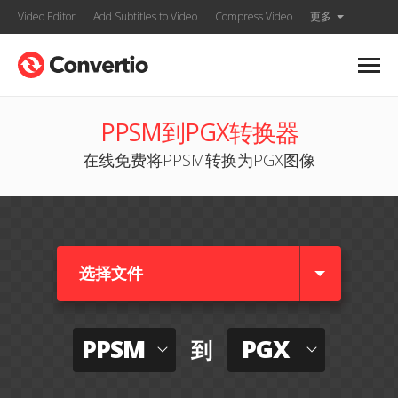
Video Editor
Add Subtitles to Video
Compress Video
更多
PPSM到PGX转换器
在线免费将PPSM转换为PGX图像
选择文件
PPSM
PGX
到