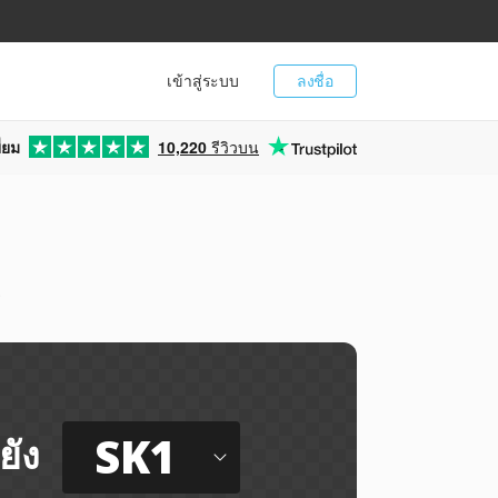
เข้าสู่ระบบ
ลงชื่อ
่ยม
10,220
รีวิวบน
1
ี
SK1
ยัง