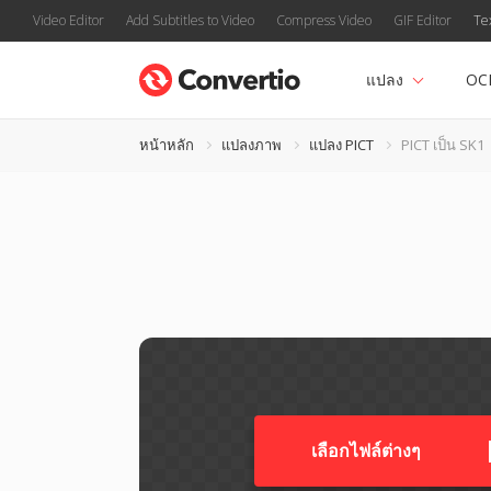
Video Editor
Add Subtitles to Video
Compress Video
GIF Editor
Te
แปลง
OC
หน้าหลัก
แปลงภาพ
แปลง PICT
PICT เป็น SK1
เลือกไฟล์ต่างๆ​