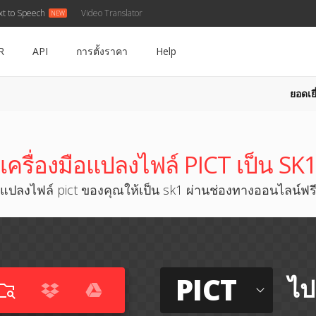
xt to Speech
Video Translator
R
API
การตั้งราคา
Help
ยอดเยี
เครื่องมือแปลงไฟล์ PICT เป็น SK
แปลงไฟล์ pict ของคุณให้เป็น sk1 ผ่านช่องทางออนไลน์ฟร
PICT
ไป