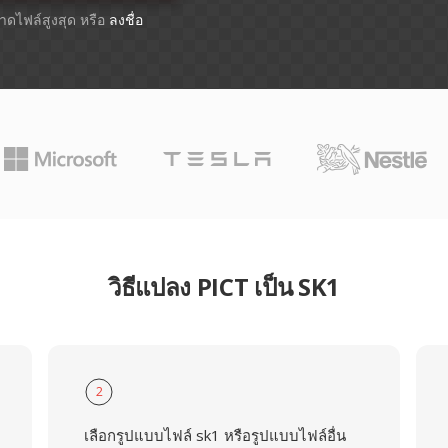
ขนาดไฟล์สูงสุด หรือ
ลงชื่อ
วิธีแปลง PICT เป็น SK1
2
เลือกรูปแบบไฟล์ sk1 หรือรูปแบบไฟล์อื่น