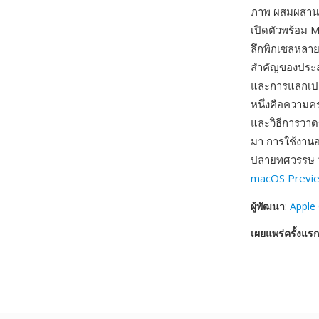
ภาพ ผสมผสานอง
เปิดตัวพร้อม 
ลึกพิกเซลหลายแ
สำคัญของประสบ
และการแลกเปลี
หนึ่งคือความค
และวิธีการวาดข
มา การใช้งานอย
ปลายทศวรรษ 19
macOS Previ
ผู้พัฒนา
:
Apple
เผยแพร่ครั้งแรก