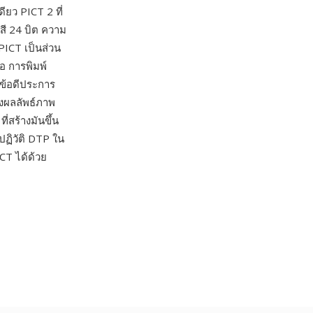
ยว PICT 2 ที่
สี 24 บิต ความ
 PICT เป็นส่วน
อ การพิมพ์
ข้อดีประการ
้งผลลัพธ์ภาพ
่สร้างมันขึ้น
ปฏิวัติ DTP ใน
CT ได้ด้วย