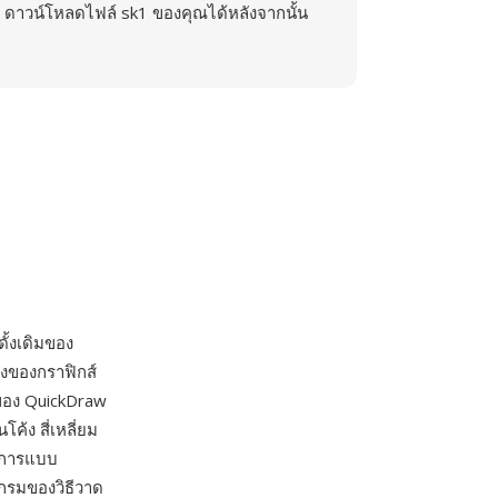
ดาวน์โหลดไฟล์ sk1 ของคุณได้หลังจากนั้น
ั้งเดิมของ
างของกราฟิกส์
 ของ QuickDraw
ค้ง สี่เหลี่ยม
ธีการแบบ
กรมของวิธีวาด