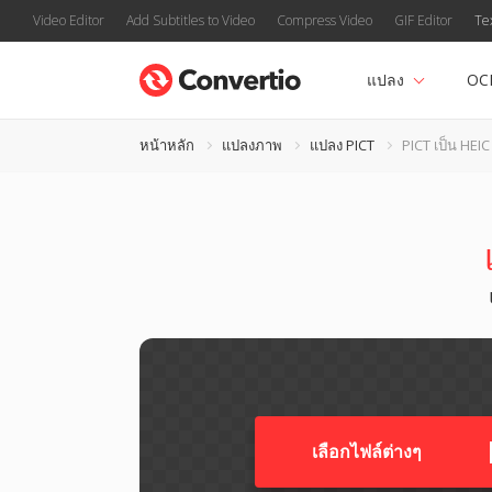
Video Editor
Add Subtitles to Video
Compress Video
GIF Editor
Te
แปลง
OC
หน้าหลัก
แปลงภาพ
แปลง PICT
PICT เป็น HEIC
เลือกไฟล์ต่างๆ​