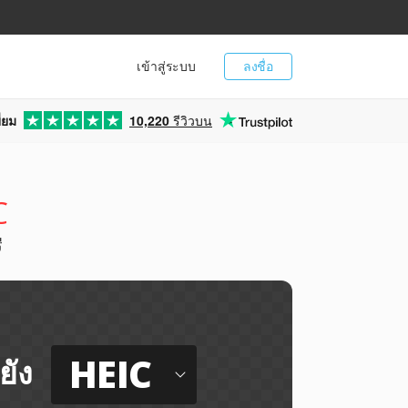
เข้าสู่ระบบ
ลงชื่อ
่ยม
10,220
รีวิวบน
C
ี
HEIC
ยัง