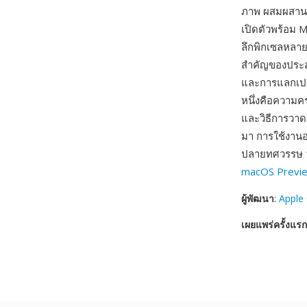
ภาพ ผสมผสานอง
เปิดตัวพร้อม 
ลึกพิกเซลหลายแ
สำคัญของประสบ
และการแลกเปลี
หนึ่งคือความค
และวิธีการวาดข
มา การใช้งานอย
ปลายทศวรรษ 19
macOS Previ
ผู้พัฒนา
:
Apple
เผยแพร่ครั้งแรก