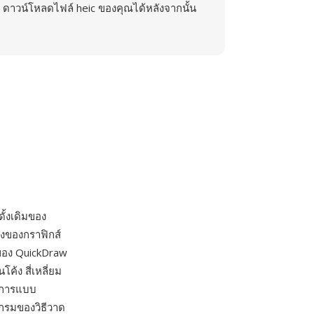
ดาวน์โหลดไฟล์ heic ของคุณได้หลังจากนั้น
ั้งเดิมของ
างของกราฟิกส์
 ของ QuickDraw
ค้ง สี่เหลี่ยม
ธีการแบบ
กรมของวิธีวาด