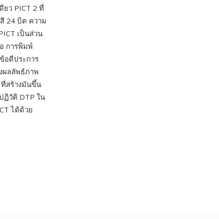
ยว PICT 2 ที่
สี 24 บิต ความ
 PICT เป็นส่วน
อ การพิมพ์
ข้อดีประการ
้งผลลัพธ์ภาพ
่สร้างมันขึ้น
ปฏิวัติ DTP ใน
CT ได้ด้วย