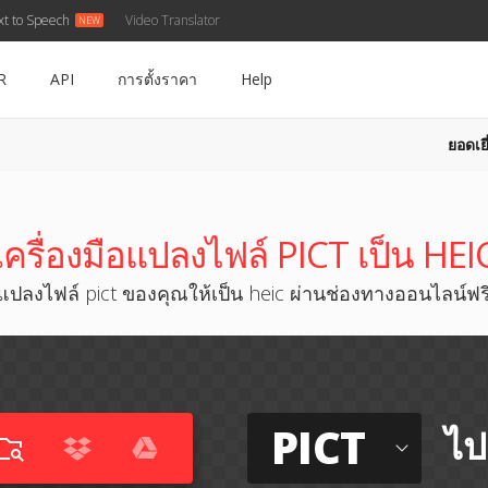
xt to Speech
Video Translator
R
API
การตั้งราคา
Help
ยอดเยี
เครื่องมือแปลงไฟล์ PICT เป็น HEI
แปลงไฟล์ pict ของคุณให้เป็น heic ผ่านช่องทางออนไลน์ฟร
PICT
ไป