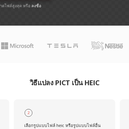
ขนาดไฟล์สูงสุด หรือ
ลงชื่อ
วิธีแปลง PICT เป็น HEIC
2
เลือกรูปแบบไฟล์ heic หรือรูปแบบไฟล์อื่น