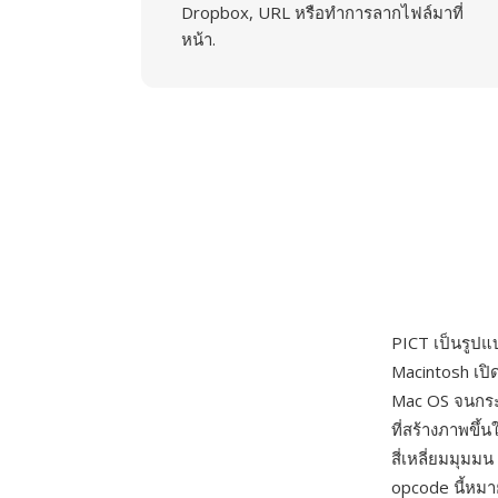
Dropbox, URL หรือทำการลากไฟล์มาที่
หน้า.
PICT เป็นรูปแ
Macintosh เปิ
Mac OS จนกระท
ที่สร้างภาพขึ้
สี่เหลี่ยมมุมม
opcode นี้หมา