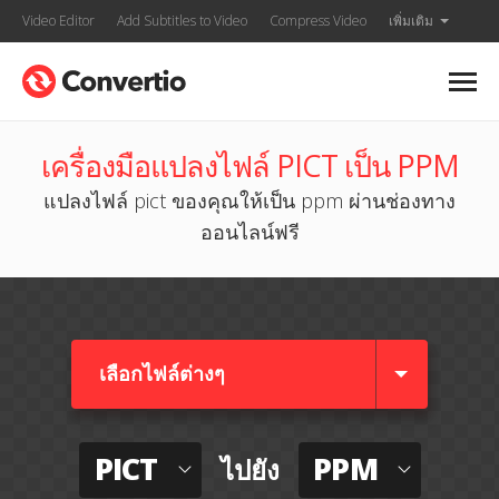
Video Editor
Add Subtitles to Video
Compress Video
เพิ่มเติม
เครื่องมือแปลงไฟล์ PICT เป็น PPM
แปลงไฟล์ pict ของคุณให้เป็น ppm ผ่านช่องทาง
ออนไลน์ฟรี
เลือกไฟล์ต่างๆ​
PICT
PPM
ไปยัง