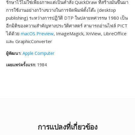
รักษาไว้ไม่ใช่เพียงภาพแต่เป็นคำสั่ง QuickDraw ที่สร้างมันขึ้นมา
การใช้งานอย่างกว้างขวางในการจัดพิมพ์ตั้งโต๊ะ (desktop
publishing) ระหว่างการปฏิวัติ DTP ในปลายทศวรรษ 1980 เป็น
อีกมิติของความสำคัญทางประวัติศาสตร์ สามารถอ่านไฟล์ PICT
ได้ด้วย
macOS Preview
, ImageMagick, XnView, LibreOffice
และ GraphicConverter
ผู้พัฒนา
:
Apple Computer
เผยแพร่ครั้งแรก
: 1984
การแปลงที่เกี่ยวข้อง