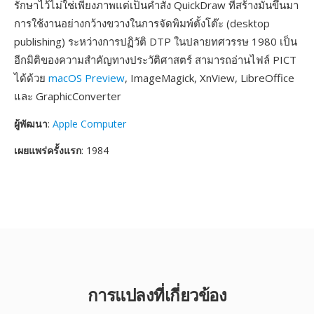
รักษาไว้ไม่ใช่เพียงภาพแต่เป็นคำสั่ง QuickDraw ที่สร้างมันขึ้นมา
การใช้งานอย่างกว้างขวางในการจัดพิมพ์ตั้งโต๊ะ (desktop
publishing) ระหว่างการปฏิวัติ DTP ในปลายทศวรรษ 1980 เป็น
อีกมิติของความสำคัญทางประวัติศาสตร์ สามารถอ่านไฟล์ PICT
ได้ด้วย
macOS Preview
, ImageMagick, XnView, LibreOffice
และ GraphicConverter
ผู้พัฒนา
:
Apple Computer
เผยแพร่ครั้งแรก
: 1984
การแปลงที่เกี่ยวข้อง