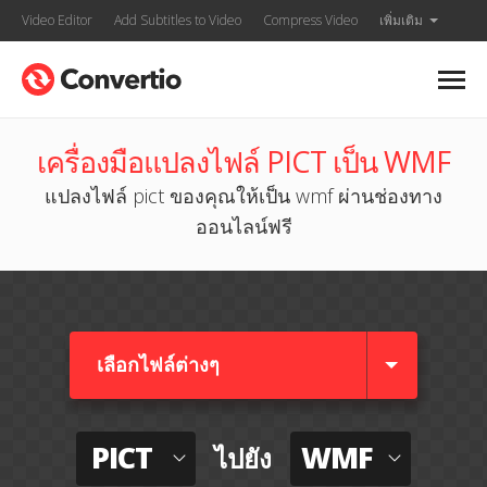
Video Editor
Add Subtitles to Video
Compress Video
เพิ่มเติม
เครื่องมือแปลงไฟล์ PICT เป็น WMF
แปลงไฟล์ pict ของคุณให้เป็น wmf ผ่านช่องทาง
ออนไลน์ฟรี
เลือกไฟล์ต่างๆ​
PICT
WMF
ไปยัง