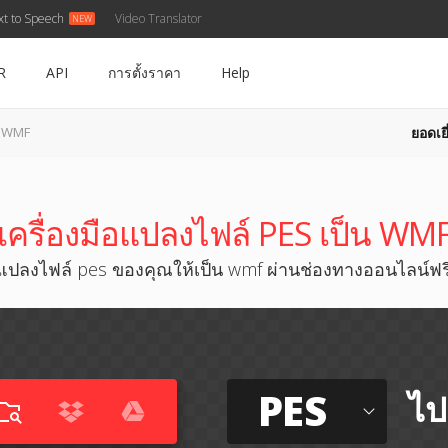
xt to Speech
Video Translator
R
API
การตั้งราคา
Help
ยอดเยี
น WMF
เครื่องมือแปลงไฟล์ PES เป็น WM
แปลงไฟล์ pes ของคุณให้เป็น wmf ผ่านช่องทางออนไลน์ฟร
PES
ไป