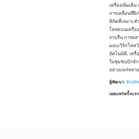
เครื่องเพิ่มเติ
การเคลื่อนที่ฝ
พิกัดที่เหมาะส
โหลดบนเครื่อง
ราบรื่น การผส
มอบเวิร์กโฟลว
อัตโนมัติ, เคร
ในชุมชนปักจัก
อย่างแพร่หล
ผู้พัฒนา
:
Brothe
เผยแพร่ครั้งแรก