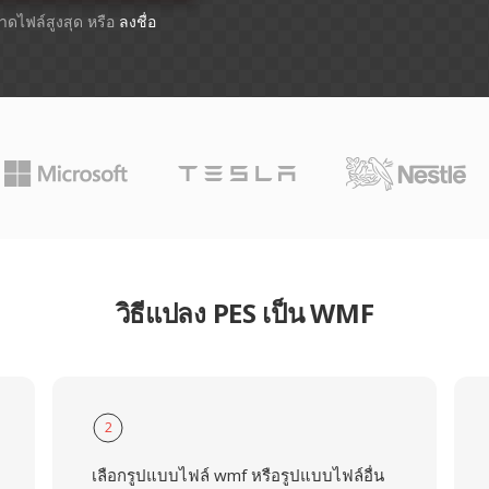
ขนาดไฟล์สูงสุด หรือ
ลงชื่อ
วิธีแปลง PES เป็น WMF
2
เลือกรูปแบบไฟล์ wmf หรือรูปแบบไฟล์อื่น