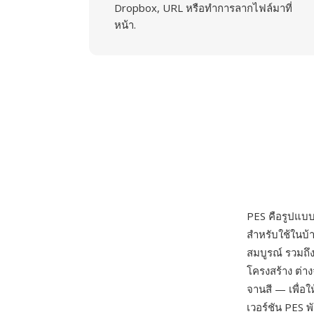
Dropbox, URL หรือทำการลากไฟล์มาที่
หน้า.
PES คือรูปแบบ
สำหรับใช้ในบ้
สมบูรณ์ รวมถึ
โครงสร้าง ต่าง
จานสี — เพื่อ
เวอร์ชัน PES พ