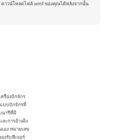
ดาวน์โหลดไฟล์ wmf ของคุณได้หลังจากนั้น
ครื่องปักจักร
แบบปักจักรที่
ารีที่มี
ีและการอ้างอิง
ยตนเอง หมายเลข
องรับฟีเจอร์