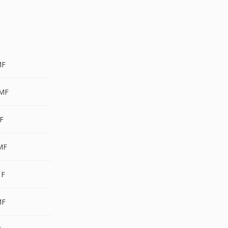
MF
WMF
MF
MF
MF
MF