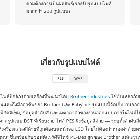
ตามต้องการเป็นผลลัพธ์(รองรับรูปแบบไฟล์
มากกว่า 200 รูปแบบ)
เกี่ยวกับรูปแบบไฟล์
PES
WMF
ไฟล์ปักจักรด้วยเครื่องที่พัฒนาโดย
Brother Industries
ใช้เป็นหลักกับเ
านและกึ่งมืออาชีพของ Brother และ Babylock รูปแบบนี้จัดเก็บงานออก
งพิกัดฝีเข็ม, ข้อมูลลำดับสี และเมตาดาต้าของงานออกแบบภายในไฟล์ไบน
จากรูปแบบ DST ที่เรียบง่าย ไฟล์ PES ฝังข้อมูลสีด้าย — ระบุทั้งลำดับส
ให้เครื่องแสดงสีด้ายที่ถูกต้องบนหน้าจอ LCD โดยไม่ต้องกำหนดค่าด้ว
ัฒนาขึ้นพร้อมกับซอฟต์แวร์ดิจิไทซ์ PE-Design ของ Brother แต่ละรุ่นร