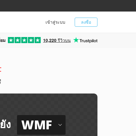
เข้าสู่ระบบ
ลงชื่อ
่ยม
10,220
รีวิวบน
F
ี
WMF
ยัง