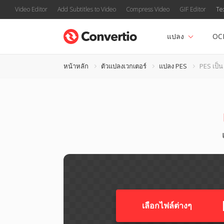
Video Editor
Add Subtitles to Video
Compress Video
GIF Editor
Te
แปลง
OC
หน้าหลัก
ตัวแปลงเวกเตอร์
แปลง PES
PES เป็
เลือกไฟล์ต่างๆ​