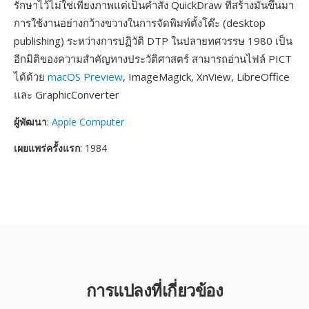
รักษาไว้ไม่ใช่เพียงภาพแต่เป็นคำสั่ง QuickDraw ที่สร้างมันขึ้นมา
การใช้งานอย่างกว้างขวางในการจัดพิมพ์ตั้งโต๊ะ (desktop
publishing) ระหว่างการปฏิวัติ DTP ในปลายทศวรรษ 1980 เป็น
อีกมิติของความสำคัญทางประวัติศาสตร์ สามารถอ่านไฟล์ PICT
ได้ด้วย
macOS Preview
, ImageMagick, XnView, LibreOffice
และ GraphicConverter
ผู้พัฒนา
:
Apple Computer
เผยแพร่ครั้งแรก
: 1984
การแปลงที่เกี่ยวข้อง