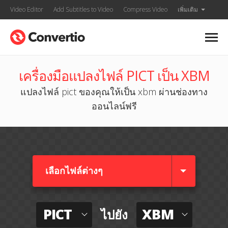
Video Editor
Add Subtitles to Video
Compress Video
เพิ่มเติม
เครื่องมือแปลงไฟล์ PICT เป็น XBM
แปลงไฟล์ pict ของคุณให้เป็น xbm ผ่านช่องทาง
ออนไลน์ฟรี
เลือกไฟล์ต่างๆ​
PICT
XBM
ไปยัง