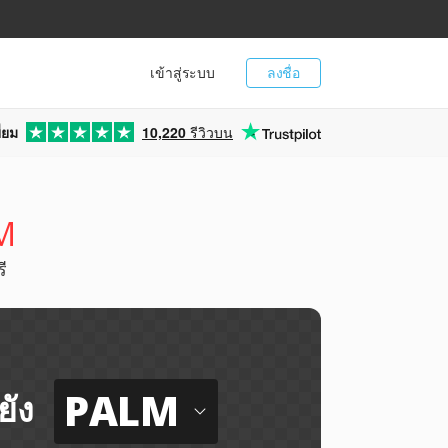
เข้าสู่ระบบ
ลงชื่อ
่ยม
10,220
รีวิวบน
LM
ี
PALM
ยัง