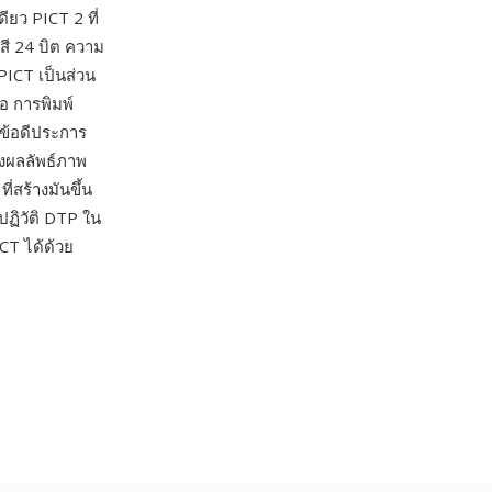
ยว PICT 2 ที่
สี 24 บิต ความ
 PICT เป็นส่วน
อ การพิมพ์
ข้อดีประการ
้งผลลัพธ์ภาพ
่สร้างมันขึ้น
ปฏิวัติ DTP ใน
CT ได้ด้วย