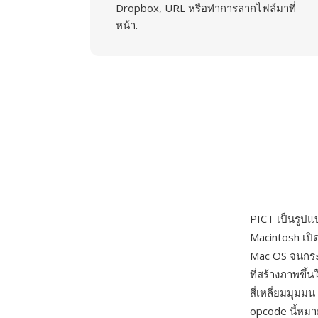
Dropbox, URL หรือทำการลากไฟล์มาที่
หน้า.
PICT เป็นรูปแ
Macintosh เปิ
Mac OS จนกระท
ที่สร้างภาพขึ้
สี่เหลี่ยมมุมม
opcode นี้หมา