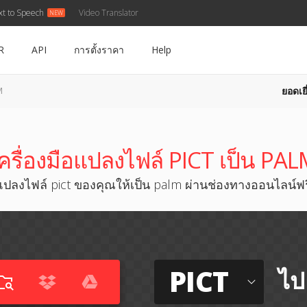
xt to Speech
Video Translator
R
API
การตั้งราคา
Help
ยอดเยี
M
ครื่องมือแปลงไฟล์ PICT เป็น PA
แปลงไฟล์ pict ของคุณให้เป็น palm ผ่านช่องทางออนไลน์ฟร
PICT
ไป