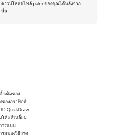
ดาวน์โหลดไฟล์ palm ของคุณได้หลังจาก
นั้น
ั้งเดิมของ
างของกราฟิกส์
 ของ QuickDraw
ค้ง สี่เหลี่ยม
ธีการแบบ
กรมของวิธีวาด