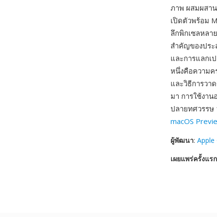
ภาพ ผสมผสานอง
เปิดตัวพร้อม 
ลึกพิกเซลหลายแ
สำคัญของประสบ
และการแลกเปลี
หนึ่งคือความค
และวิธีการวาดข
มา การใช้งานอย
ปลายทศวรรษ 19
macOS Previ
ผู้พัฒนา
:
Apple
เผยแพร่ครั้งแรก