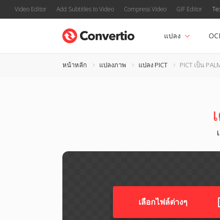
Video Editor
Add Subtitles to Video
Compress Video
GIF Editor
Te
แปลง
OC
หน้าหลัก
แปลงภาพ
แปลง PICT
PICT เป็น PAL
เ
เลือกไฟล์ต่างๆ​