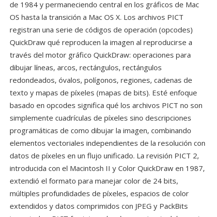
de 1984 y permaneciendo central en los gráficos de Mac
OS hasta la transición a Mac OS X. Los archivos PICT
registran una serie de códigos de operación (opcodes)
QuickDraw qué reproducen la imagen al reproducirse a
través del motor gráfico QuickDraw: operaciones para
dibujar líneas, arcos, rectángulos, rectángulos
redondeados, óvalos, polígonos, regiones, cadenas de
texto y mapas de píxeles (mapas de bits). Esté enfoque
basado en opcodes significa qué los archivos PICT no son
simplemente cuadrículas de píxeles sino descripciones
programáticas de como dibujar la imagen, combinando
elementos vectoriales independientes de la resolución con
datos de píxeles en un flujo unificado. La revisión PICT 2,
introducida con el Macintosh II y Color QuickDraw en 1987,
extendió el formato para manejar color de 24 bits,
múltiples profundidades de píxeles, espacios de color
extendidos y datos comprimidos con JPEG y PackBits