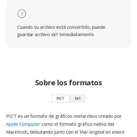
3
Cuando su archivo está convertido, puede
guardar archivo sk1 inmediatamente
Sobre los formatos
PICT
SK1
PICT es un formato de gráficos metarchivo creado por
Apple Computer
como el formato gráfico nativo del
Macintosh, debutando junto con el Mac original en enero