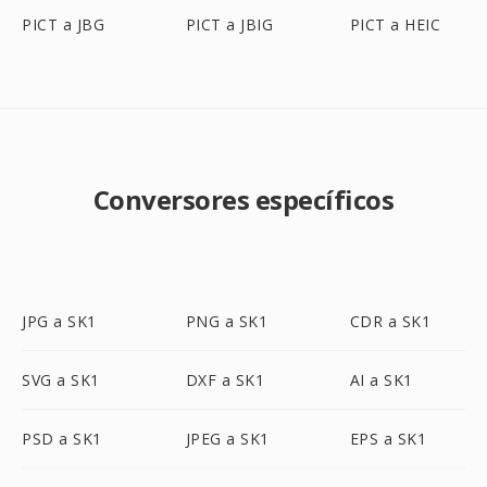
PICT a JBG
PICT a JBIG
PICT a HEIC
Conversores específicos
JPG a SK1
PNG a SK1
CDR a SK1
SVG a SK1
DXF a SK1
AI a SK1
PSD a SK1
JPEG a SK1
EPS a SK1