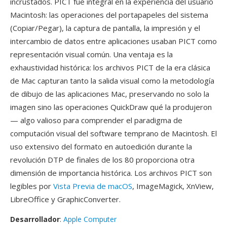
incrustados. PICT fue integral en la experiencia del usuario
Macintosh: las operaciones del portapapeles del sistema
(Copiar/Pegar), la captura de pantalla, la impresión y el
intercambio de datos entre aplicaciones usaban PICT como
representación visual común. Una ventaja es la
exhaustividad histórica: los archivos PICT de la era clásica
de Mac capturan tanto la salida visual como la metodología
de dibujo de las aplicaciones Mac, preservando no solo la
imagen sino las operaciones QuickDraw qué la produjeron
— algo valioso para comprender el paradigma de
computación visual del software temprano de Macintosh. El
uso extensivo del formato en autoedición durante la
revolución DTP de finales de los 80 proporciona otra
dimensión de importancia histórica. Los archivos PICT son
legibles por
Vista Previa de macOS
, ImageMagick, XnView,
LibreOffice y GraphicConverter.
Desarrollador
:
Apple Computer