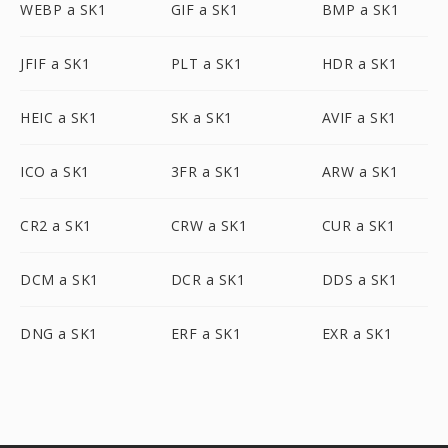
WEBP a SK1
GIF a SK1
BMP a SK1
JFIF a SK1
PLT a SK1
HDR a SK1
HEIC a SK1
SK a SK1
AVIF a SK1
ICO a SK1
3FR a SK1
ARW a SK1
CR2 a SK1
CRW a SK1
CUR a SK1
DCM a SK1
DCR a SK1
DDS a SK1
DNG a SK1
ERF a SK1
EXR a SK1