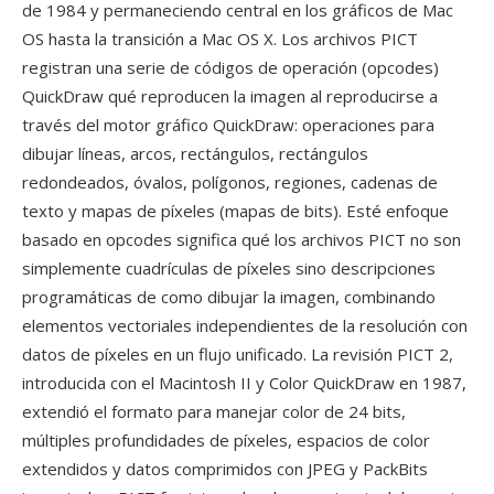
de 1984 y permaneciendo central en los gráficos de Mac
OS hasta la transición a Mac OS X. Los archivos PICT
registran una serie de códigos de operación (opcodes)
QuickDraw qué reproducen la imagen al reproducirse a
través del motor gráfico QuickDraw: operaciones para
dibujar líneas, arcos, rectángulos, rectángulos
redondeados, óvalos, polígonos, regiones, cadenas de
texto y mapas de píxeles (mapas de bits). Esté enfoque
basado en opcodes significa qué los archivos PICT no son
simplemente cuadrículas de píxeles sino descripciones
programáticas de como dibujar la imagen, combinando
elementos vectoriales independientes de la resolución con
datos de píxeles en un flujo unificado. La revisión PICT 2,
introducida con el Macintosh II y Color QuickDraw en 1987,
extendió el formato para manejar color de 24 bits,
múltiples profundidades de píxeles, espacios de color
extendidos y datos comprimidos con JPEG y PackBits