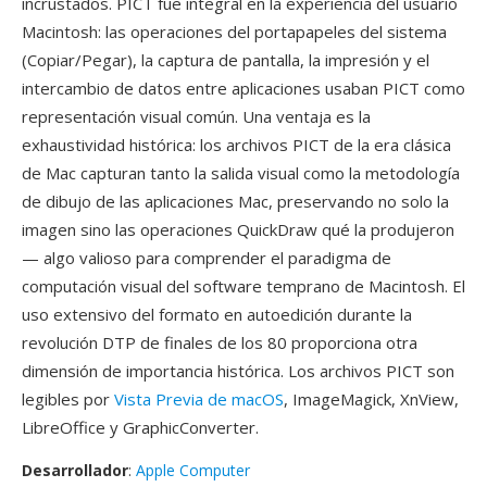
incrustados. PICT fue integral en la experiencia del usuario
Macintosh: las operaciones del portapapeles del sistema
(Copiar/Pegar), la captura de pantalla, la impresión y el
intercambio de datos entre aplicaciones usaban PICT como
representación visual común. Una ventaja es la
exhaustividad histórica: los archivos PICT de la era clásica
de Mac capturan tanto la salida visual como la metodología
de dibujo de las aplicaciones Mac, preservando no solo la
imagen sino las operaciones QuickDraw qué la produjeron
— algo valioso para comprender el paradigma de
computación visual del software temprano de Macintosh. El
uso extensivo del formato en autoedición durante la
revolución DTP de finales de los 80 proporciona otra
dimensión de importancia histórica. Los archivos PICT son
legibles por
Vista Previa de macOS
, ImageMagick, XnView,
LibreOffice y GraphicConverter.
Desarrollador
:
Apple Computer