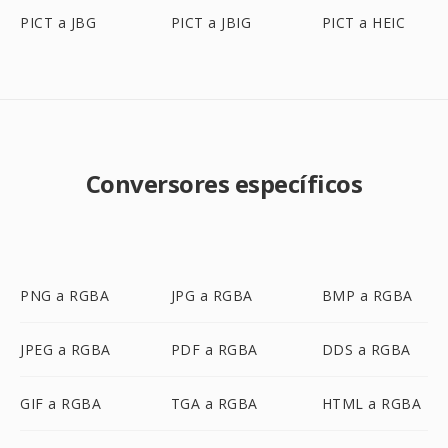
PICT a JBG
PICT a JBIG
PICT a HEIC
Conversores específicos
PNG a RGBA
JPG a RGBA
BMP a RGBA
JPEG a RGBA
PDF a RGBA
DDS a RGBA
GIF a RGBA
TGA a RGBA
HTML a RGBA