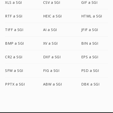
XLS a SGI
CSV a SGI
GIF a SGI
RTF a SGI
HEIC a SGI
HTML a SGI
TIFF a SGI
AI a SGI
JFIF a SGI
BMP a SGI
XV a SGI
BIN a SGI
CR2 a SGI
DXF a SGI
EPS a SGI
SFW a SGI
FIG a SGI
PSD a SGI
PPTX a SGI
ABW a SGI
DBK a SGI