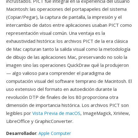
incrustados. PICT fue integral en la experiencia del usuario
Macintosh: las operaciones del portapapeles del sistema
(Copiar/Pegar), la captura de pantalla, la impresión y el
intercambio de datos entre aplicaciones usaban PICT como
representación visual común. Una ventaja es la
exhaustividad histórica: los archivos PICT de la era clásica
de Mac capturan tanto la salida visual como la metodología
de dibujo de las aplicaciones Mac, preservando no solo la
imagen sino las operaciones QuickDraw qué la produjeron
— algo valioso para comprender el paradigma de
computación visual del software temprano de Macintosh. El
uso extensivo del formato en autoedición durante la
revolución DTP de finales de los 80 proporciona otra
dimensión de importancia histórica. Los archivos PICT son
legibles por
Vista Previa de macOS
, ImageMagick, XnView,
LibreOffice y GraphicConverter.
Desarrollador
:
Apple Computer