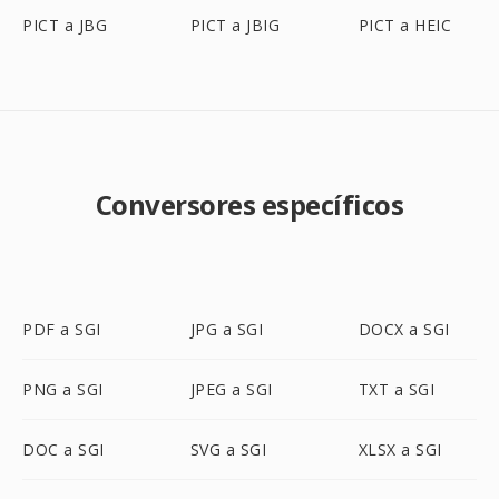
PICT a JBG
PICT a JBIG
PICT a HEIC
Conversores específicos
PDF a SGI
JPG a SGI
DOCX a SGI
PNG a SGI
JPEG a SGI
TXT a SGI
DOC a SGI
SVG a SGI
XLSX a SGI