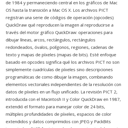
de 1984 y permaneciendo central en los gráficos de Mac
OS hasta la transición a Mac OS X. Los archivos PICT
registran una serie de códigos de operación (opcodes)
QuickDraw qué reproducen la imagen al reproducirse a
través del motor gráfico QuickDraw: operaciones para
dibujar líneas, arcos, rectángulos, rectángulos
redondeados, óvalos, polígonos, regiones, cadenas de
texto y mapas de píxeles (mapas de bits). Esté enfoque
basado en opcodes significa qué los archivos PICT no son
simplemente cuadrículas de píxeles sino descripciones
programáticas de como dibujar la imagen, combinando
elementos vectoriales independientes de la resolución con
datos de píxeles en un flujo unificado. La revisión PICT 2,
introducida con el Macintosh II y Color QuickDraw en 1987,
extendió el formato para manejar color de 24 bits,
múltiples profundidades de píxeles, espacios de color
extendidos y datos comprimidos con JPEG y PackBits