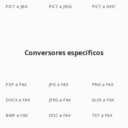
PICT a JBG
PICT a JBIG
PICT a HEIC
Conversores específicos
PDF a FAX
JPG a FAX
PNG a FAX
DOCX a FAX
JPEG a FAX
XLSX a FAX
BMP a FAX
DOC a FAX
TXT a FAX