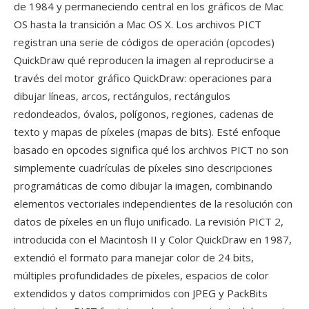
de 1984 y permaneciendo central en los gráficos de Mac
OS hasta la transición a Mac OS X. Los archivos PICT
registran una serie de códigos de operación (opcodes)
QuickDraw qué reproducen la imagen al reproducirse a
través del motor gráfico QuickDraw: operaciones para
dibujar líneas, arcos, rectángulos, rectángulos
redondeados, óvalos, polígonos, regiones, cadenas de
texto y mapas de píxeles (mapas de bits). Esté enfoque
basado en opcodes significa qué los archivos PICT no son
simplemente cuadrículas de píxeles sino descripciones
programáticas de como dibujar la imagen, combinando
elementos vectoriales independientes de la resolución con
datos de píxeles en un flujo unificado. La revisión PICT 2,
introducida con el Macintosh II y Color QuickDraw en 1987,
extendió el formato para manejar color de 24 bits,
múltiples profundidades de píxeles, espacios de color
extendidos y datos comprimidos con JPEG y PackBits