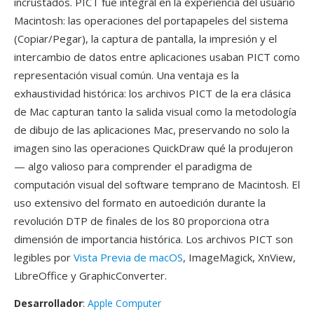
incrustados. PICT fue integral en la experiencia del usuario
Macintosh: las operaciones del portapapeles del sistema
(Copiar/Pegar), la captura de pantalla, la impresión y el
intercambio de datos entre aplicaciones usaban PICT como
representación visual común. Una ventaja es la
exhaustividad histórica: los archivos PICT de la era clásica
de Mac capturan tanto la salida visual como la metodología
de dibujo de las aplicaciones Mac, preservando no solo la
imagen sino las operaciones QuickDraw qué la produjeron
— algo valioso para comprender el paradigma de
computación visual del software temprano de Macintosh. El
uso extensivo del formato en autoedición durante la
revolución DTP de finales de los 80 proporciona otra
dimensión de importancia histórica. Los archivos PICT son
legibles por
Vista Previa de macOS
, ImageMagick, XnView,
LibreOffice y GraphicConverter.
Desarrollador
:
Apple Computer