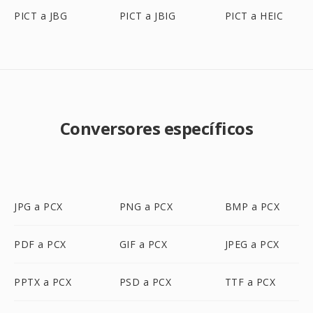
PICT a JBG
PICT a JBIG
PICT a HEIC
Conversores específicos
JPG a PCX
PNG a PCX
BMP a PCX
PDF a PCX
GIF a PCX
JPEG a PCX
PPTX a PCX
PSD a PCX
TTF a PCX