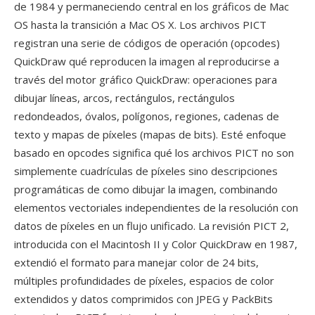
de 1984 y permaneciendo central en los gráficos de Mac
OS hasta la transición a Mac OS X. Los archivos PICT
registran una serie de códigos de operación (opcodes)
QuickDraw qué reproducen la imagen al reproducirse a
través del motor gráfico QuickDraw: operaciones para
dibujar líneas, arcos, rectángulos, rectángulos
redondeados, óvalos, polígonos, regiones, cadenas de
texto y mapas de píxeles (mapas de bits). Esté enfoque
basado en opcodes significa qué los archivos PICT no son
simplemente cuadrículas de píxeles sino descripciones
programáticas de como dibujar la imagen, combinando
elementos vectoriales independientes de la resolución con
datos de píxeles en un flujo unificado. La revisión PICT 2,
introducida con el Macintosh II y Color QuickDraw en 1987,
extendió el formato para manejar color de 24 bits,
múltiples profundidades de píxeles, espacios de color
extendidos y datos comprimidos con JPEG y PackBits