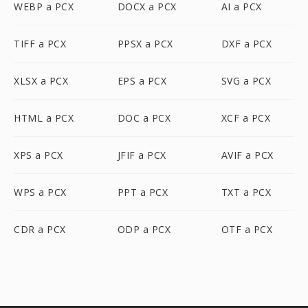
WEBP a PCX
DOCX a PCX
AI a PCX
TIFF a PCX
PPSX a PCX
DXF a PCX
XLSX a PCX
EPS a PCX
SVG a PCX
HTML a PCX
DOC a PCX
XCF a PCX
XPS a PCX
JFIF a PCX
AVIF a PCX
WPS a PCX
PPT a PCX
TXT a PCX
CDR a PCX
ODP a PCX
OTF a PCX