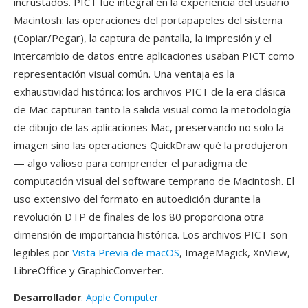
incrustados. PICT fue integral en la experiencia del usuario
Macintosh: las operaciones del portapapeles del sistema
(Copiar/Pegar), la captura de pantalla, la impresión y el
intercambio de datos entre aplicaciones usaban PICT como
representación visual común. Una ventaja es la
exhaustividad histórica: los archivos PICT de la era clásica
de Mac capturan tanto la salida visual como la metodología
de dibujo de las aplicaciones Mac, preservando no solo la
imagen sino las operaciones QuickDraw qué la produjeron
— algo valioso para comprender el paradigma de
computación visual del software temprano de Macintosh. El
uso extensivo del formato en autoedición durante la
revolución DTP de finales de los 80 proporciona otra
dimensión de importancia histórica. Los archivos PICT son
legibles por
Vista Previa de macOS
, ImageMagick, XnView,
LibreOffice y GraphicConverter.
Desarrollador
:
Apple Computer