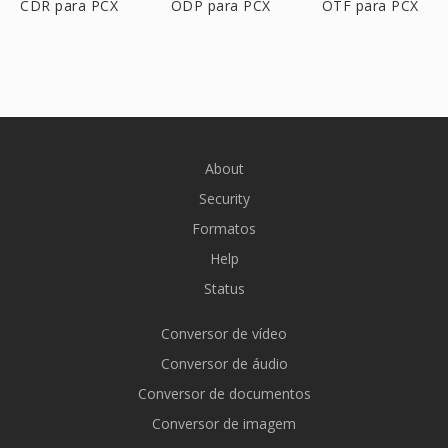
CDR para PCX
ODP para PCX
OTF para PCX
About
Security
Formatos
Help
Status
Conversor de vídeo
Conversor de áudio
Conversor de documentos
Conversor de imagem