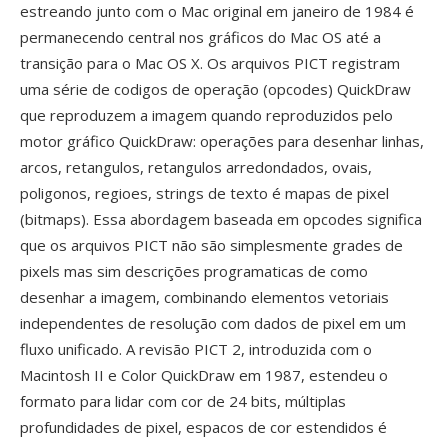
estreando junto com o Mac original em janeiro de 1984 é
permanecendo central nos gráficos do Mac OS até a
transição para o Mac OS X. Os arquivos PICT registram
uma série de codigos de operação (opcodes) QuickDraw
que reproduzem a imagem quando reproduzidos pelo
motor gráfico QuickDraw: operações para desenhar linhas,
arcos, retangulos, retangulos arredondados, ovais,
poligonos, regioes, strings de texto é mapas de pixel
(bitmaps). Essa abordagem baseada em opcodes significa
que os arquivos PICT não são simplesmente grades de
pixels mas sim descrições programaticas de como
desenhar a imagem, combinando elementos vetoriais
independentes de resolução com dados de pixel em um
fluxo unificado. A revisão PICT 2, introduzida com o
Macintosh II e Color QuickDraw em 1987, estendeu o
formato para lidar com cor de 24 bits, múltiplas
profundidades de pixel, espacos de cor estendidos é