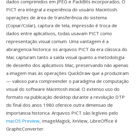
dados comprimidos em JPEG e PackBits incorporados. O
PICT era integral a experiência do usuário Macintosh:
operações de área de transferência do sistema
(Copiar/Colar), captura de tela, impressão é troca de
dados entre aplicativos, todas usavam PICT como
representação visual comum. Uma vantagem é a
abrangencia historica: os arquivos PICT da era clássica do
Mac capturam tanto a saída visual quanto a metodologia
de desenho dos aplicativos Mac, preservando não apenas
a imagem mas às operações QuickDraw que a produziram
— valioso para compreender o paradigma de computação
visual do software Macintosh inicial. O extenso uso do
formato na publicação desktop durante a revolução DTP
do final dos anos 1980 oferece outra dimensao de
importancia historica. Arquivos PICT são legíveis pelo
macOS Preview
, ImageMagick, XnView, LibreOffice é
GraphicConverter.