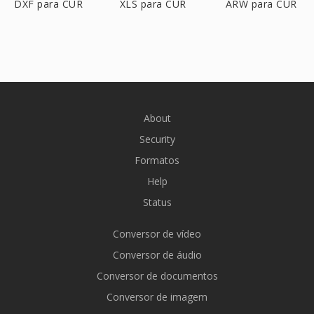
DXF para CUR
XLS para CUR
ARW para CUR
About
Security
Formatos
Help
Status
Conversor de vídeo
Conversor de áudio
Conversor de documentos
Conversor de imagem