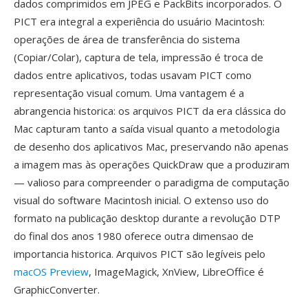
dados comprimidos em JPEG e PackBits incorporados. O
PICT era integral a experiência do usuário Macintosh:
operações de área de transferência do sistema
(Copiar/Colar), captura de tela, impressão é troca de
dados entre aplicativos, todas usavam PICT como
representação visual comum. Uma vantagem é a
abrangencia historica: os arquivos PICT da era clássica do
Mac capturam tanto a saída visual quanto a metodologia
de desenho dos aplicativos Mac, preservando não apenas
a imagem mas às operações QuickDraw que a produziram
— valioso para compreender o paradigma de computação
visual do software Macintosh inicial. O extenso uso do
formato na publicação desktop durante a revolução DTP
do final dos anos 1980 oferece outra dimensao de
importancia historica. Arquivos PICT são legíveis pelo
macOS Preview
, ImageMagick, XnView, LibreOffice é
GraphicConverter.