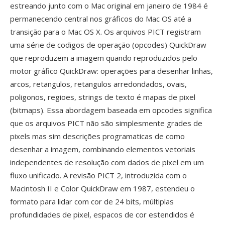
estreando junto com o Mac original em janeiro de 1984 é
permanecendo central nos gráficos do Mac OS até a
transição para o Mac OS X. Os arquivos PICT registram
uma série de codigos de operação (opcodes) QuickDraw
que reproduzem a imagem quando reproduzidos pelo
motor gráfico QuickDraw: operações para desenhar linhas,
arcos, retangulos, retangulos arredondados, ovais,
poligonos, regioes, strings de texto é mapas de pixel
(bitmaps). Essa abordagem baseada em opcodes significa
que os arquivos PICT não são simplesmente grades de
pixels mas sim descrições programaticas de como
desenhar a imagem, combinando elementos vetoriais
independentes de resolução com dados de pixel em um
fluxo unificado. A revisão PICT 2, introduzida com o
Macintosh II e Color QuickDraw em 1987, estendeu o
formato para lidar com cor de 24 bits, múltiplas
profundidades de pixel, espacos de cor estendidos é