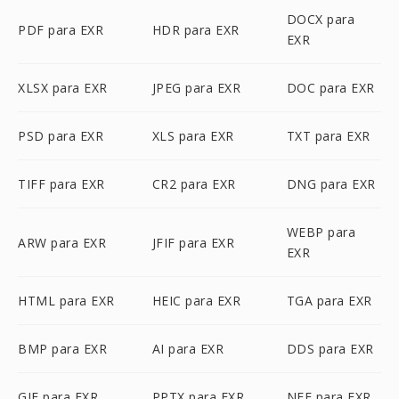
DOCX para
PDF para EXR
HDR para EXR
EXR
XLSX para EXR
JPEG para EXR
DOC para EXR
PSD para EXR
XLS para EXR
TXT para EXR
TIFF para EXR
CR2 para EXR
DNG para EXR
WEBP para
ARW para EXR
JFIF para EXR
EXR
HTML para EXR
HEIC para EXR
TGA para EXR
BMP para EXR
AI para EXR
DDS para EXR
GIF para EXR
PPTX para EXR
NEF para EXR