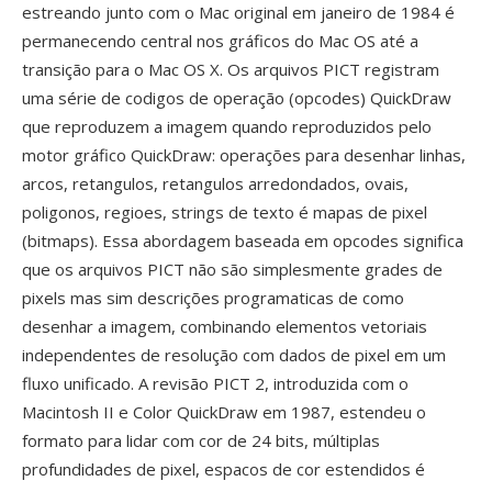
estreando junto com o Mac original em janeiro de 1984 é
permanecendo central nos gráficos do Mac OS até a
transição para o Mac OS X. Os arquivos PICT registram
uma série de codigos de operação (opcodes) QuickDraw
que reproduzem a imagem quando reproduzidos pelo
motor gráfico QuickDraw: operações para desenhar linhas,
arcos, retangulos, retangulos arredondados, ovais,
poligonos, regioes, strings de texto é mapas de pixel
(bitmaps). Essa abordagem baseada em opcodes significa
que os arquivos PICT não são simplesmente grades de
pixels mas sim descrições programaticas de como
desenhar a imagem, combinando elementos vetoriais
independentes de resolução com dados de pixel em um
fluxo unificado. A revisão PICT 2, introduzida com o
Macintosh II e Color QuickDraw em 1987, estendeu o
formato para lidar com cor de 24 bits, múltiplas
profundidades de pixel, espacos de cor estendidos é