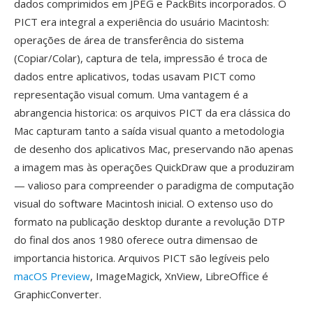
dados comprimidos em JPEG e PackBits incorporados. O
PICT era integral a experiência do usuário Macintosh:
operações de área de transferência do sistema
(Copiar/Colar), captura de tela, impressão é troca de
dados entre aplicativos, todas usavam PICT como
representação visual comum. Uma vantagem é a
abrangencia historica: os arquivos PICT da era clássica do
Mac capturam tanto a saída visual quanto a metodologia
de desenho dos aplicativos Mac, preservando não apenas
a imagem mas às operações QuickDraw que a produziram
— valioso para compreender o paradigma de computação
visual do software Macintosh inicial. O extenso uso do
formato na publicação desktop durante a revolução DTP
do final dos anos 1980 oferece outra dimensao de
importancia historica. Arquivos PICT são legíveis pelo
macOS Preview
, ImageMagick, XnView, LibreOffice é
GraphicConverter.