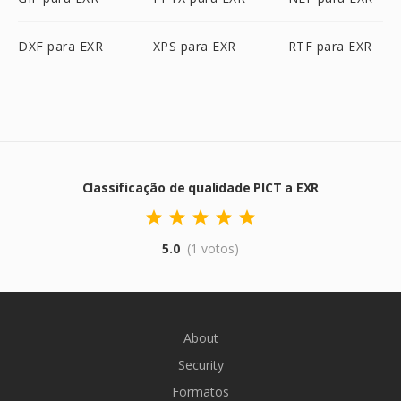
DXF para EXR
XPS para EXR
RTF para EXR
Classificação de qualidade PICT a EXR
5.0
(1 votos)
About
Security
Formatos