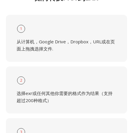
1
从计算机，Google Drive，Dropbox，URL或在页
面上拖拽选择文件.
2
选择exr或任何其他你需要的格式作为结果（支持
超过200种格式）
3