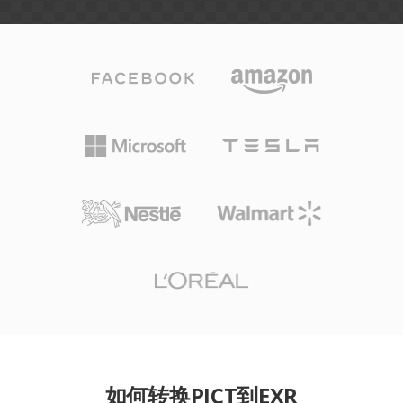
如何转换PICT到EXR