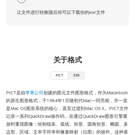
让文件进行转换随后你可以下载你的exr文件
关于格式
PICT
EXR
PICT是由
苹果公司
创建的图元文件图形格式，作为Macintosh
的原生图形格式，于1984年1月随初代Mac一同亮相，并一直
是Mac OS图形系统的核心，直至过渡到Mac OS X。PICT文件
记录一系列QuickDraw操作码，在通过QuickDraw图形引擎重
放时重现图像：绘制线条、弧线、矩形、圆角矩形、椭圆、多
边形、区域、文本字符串和像素映射（位图）的操作。这种基