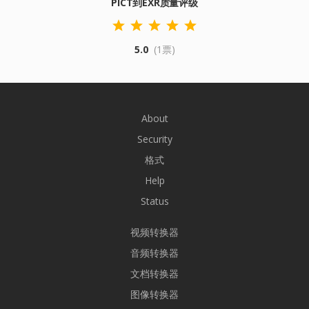
PICT到EXR质量评级
5.0
(1票)
About
Security
格式
Help
Status
视频转换器
音频转换器
文档转换器
图像转换器