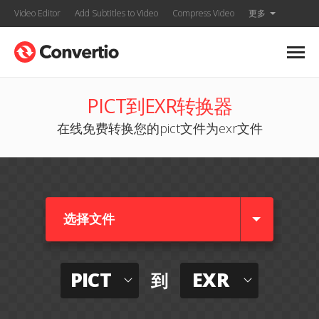
Video Editor
Add Subtitles to Video
Compress Video
更多
PICT到EXR转换器
在线免费转换您的pict文件为exr文件
选择文件
PICT
EXR
到