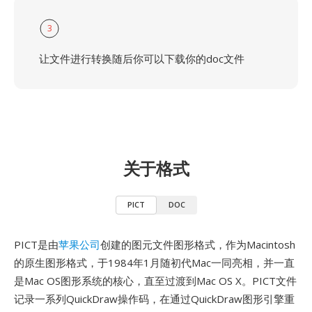
3
让文件进行转换随后你可以下载你的doc文件
关于格式
PICT
DOC
PICT是由
苹果公司
创建的图元文件图形格式，作为Macintosh
的原生图形格式，于1984年1月随初代Mac一同亮相，并一直
是Mac OS图形系统的核心，直至过渡到Mac OS X。PICT文件
记录一系列QuickDraw操作码，在通过QuickDraw图形引擎重