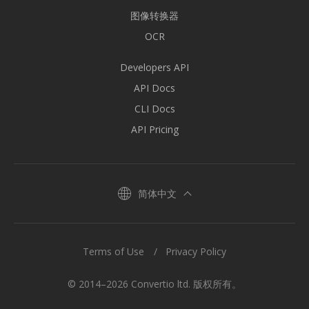
图像转换器
OCR
Developers API
API Docs
CLI Docs
API Pricing
简体中文
Terms of Use
Privacy Policy
© 2014–2026 Convertio ltd. 版权所有。