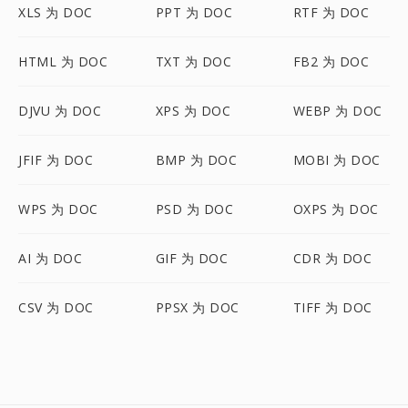
XLS 为 DOC
PPT 为 DOC
RTF 为 DOC
HTML 为 DOC
TXT 为 DOC
FB2 为 DOC
DJVU 为 DOC
XPS 为 DOC
WEBP 为 DOC
JFIF 为 DOC
BMP 为 DOC
MOBI 为 DOC
WPS 为 DOC
PSD 为 DOC
OXPS 为 DOC
AI 为 DOC
GIF 为 DOC
CDR 为 DOC
CSV 为 DOC
PPSX 为 DOC
TIFF 为 DOC