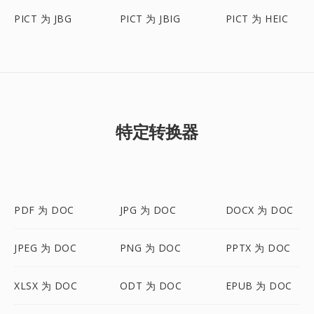
PICT 为 JBG
PICT 为 JBIG
PICT 为 HEIC
特定转换器
PDF 为 DOC
JPG 为 DOC
DOCX 为 DOC
JPEG 为 DOC
PNG 为 DOC
PPTX 为 DOC
XLSX 为 DOC
ODT 为 DOC
EPUB 为 DOC