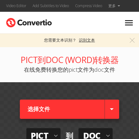
Video Editor
Add Subtitles to Video
Compress Video
更多
您需要文本识别？
识别文本
PICT到DOC (WORD)转换器
在线免费转换您的pict文件为doc文件
选择文件
PICT
DOC
到