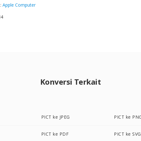
g
:
Apple Computer
84
Konversi Terkait
PICT ke JPEG
PICT ke PN
PICT ke PDF
PICT ke SVG