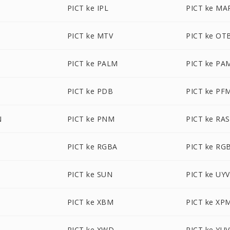
PICT ke IPL
PICT ke MA
PICT ke MTV
PICT ke OT
PICT ke PALM
PICT ke PA
PICT ke PDB
PICT ke PF
N
PICT ke PNM
PICT ke RAS
PICT ke RGBA
PICT ke RG
PICT ke SUN
PICT ke UY
PICT ke XBM
PICT ke XP
PICT ke XWD
PICT ke YUV