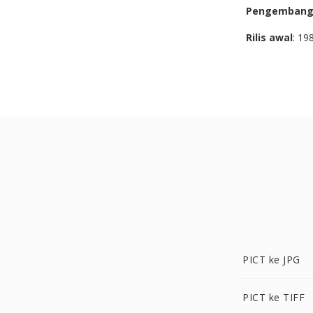
Pengemban
Rilis awal
: 19
PICT ke JPG
PICT ke TIFF