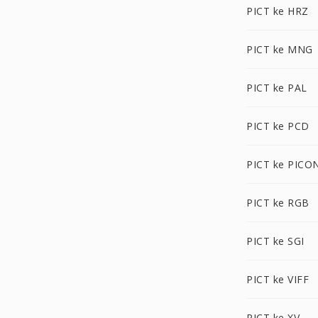
PICT ke HRZ
PICT ke MNG
PICT ke PAL
PICT ke PCD
PICT ke PICO
PICT ke RGB
PICT ke SGI
PICT ke VIFF
PICT ke XV