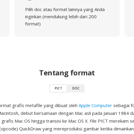
Pilih doc atau format lainnya yang Anda
inginkan (mendukung lebih dari 200
format)
Tentang format
PICT
DOC
ormat grafis metafile yang dibuat oleh
Apple Computer
sebagai fo
Macintosh, debut bersamaan dengan Mac asli pada Januari 1984 d
 grafis Mac OS hingga transisi ke Mac OS X. File PICT merekam s
(opcode) QuickDraw yang mereproduksi gambar ketika dimainkan 