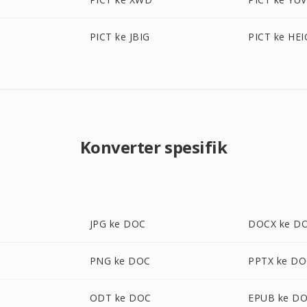
PICT ke JBIG
PICT ke HEI
Konverter spesifik
JPG ke DOC
DOCX ke D
PNG ke DOC
PPTX ke D
ODT ke DOC
EPUB ke D