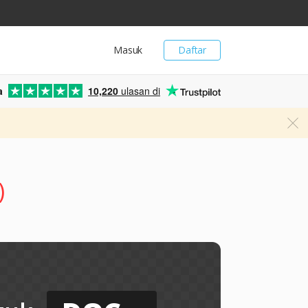
Masuk
Daftar
a
10,220
ulasan di
)