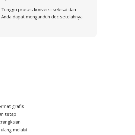
Tunggu proses konversi selesai dan
Anda dapat mengunduh doc setelahnya
rmat grafis
an tetap
erangkaian
ulang melalui