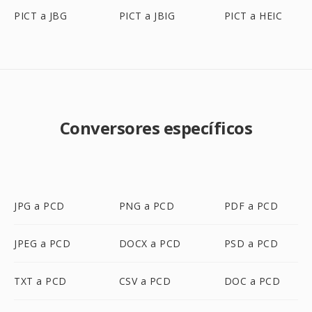
PICT a JBG
PICT a JBIG
PICT a HEIC
Conversores específicos
JPG a PCD
PNG a PCD
PDF a PCD
JPEG a PCD
DOCX a PCD
PSD a PCD
TXT a PCD
CSV a PCD
DOC a PCD