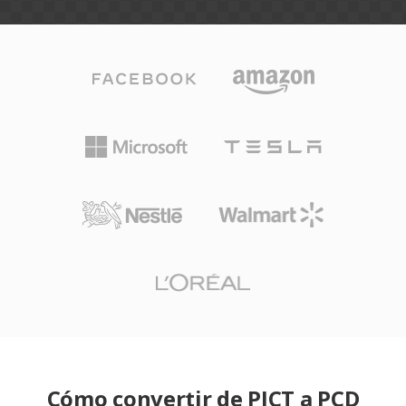
Cómo convertir de PICT a PCD