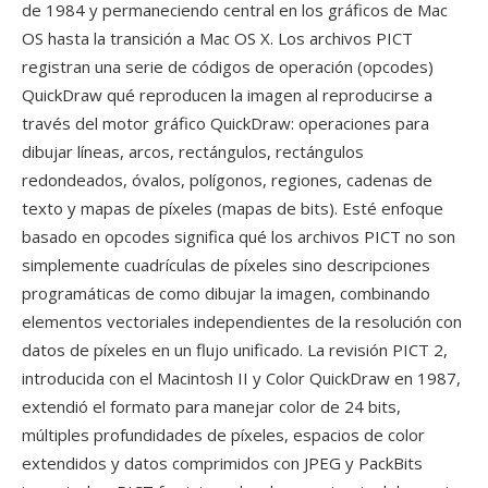
de 1984 y permaneciendo central en los gráficos de Mac
OS hasta la transición a Mac OS X. Los archivos PICT
registran una serie de códigos de operación (opcodes)
QuickDraw qué reproducen la imagen al reproducirse a
través del motor gráfico QuickDraw: operaciones para
dibujar líneas, arcos, rectángulos, rectángulos
redondeados, óvalos, polígonos, regiones, cadenas de
texto y mapas de píxeles (mapas de bits). Esté enfoque
basado en opcodes significa qué los archivos PICT no son
simplemente cuadrículas de píxeles sino descripciones
programáticas de como dibujar la imagen, combinando
elementos vectoriales independientes de la resolución con
datos de píxeles en un flujo unificado. La revisión PICT 2,
introducida con el Macintosh II y Color QuickDraw en 1987,
extendió el formato para manejar color de 24 bits,
múltiples profundidades de píxeles, espacios de color
extendidos y datos comprimidos con JPEG y PackBits