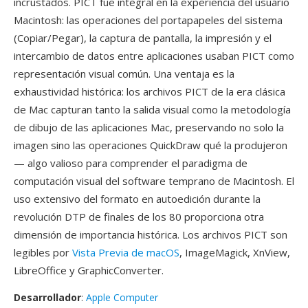
incrustados. PICT fue integral en la experiencia del usuario
Macintosh: las operaciones del portapapeles del sistema
(Copiar/Pegar), la captura de pantalla, la impresión y el
intercambio de datos entre aplicaciones usaban PICT como
representación visual común. Una ventaja es la
exhaustividad histórica: los archivos PICT de la era clásica
de Mac capturan tanto la salida visual como la metodología
de dibujo de las aplicaciones Mac, preservando no solo la
imagen sino las operaciones QuickDraw qué la produjeron
— algo valioso para comprender el paradigma de
computación visual del software temprano de Macintosh. El
uso extensivo del formato en autoedición durante la
revolución DTP de finales de los 80 proporciona otra
dimensión de importancia histórica. Los archivos PICT son
legibles por
Vista Previa de macOS
, ImageMagick, XnView,
LibreOffice y GraphicConverter.
Desarrollador
:
Apple Computer