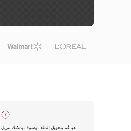
3
هيا قُم بتحويل الملف وسوف يمكنك تنزيل