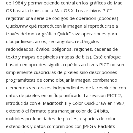
de 1984 y permaneciendo central en los gráficos de Mac
OS hasta la transición a Mac OS X. Los archivos PICT
registran una serie de códigos de operación (opcodes)
QuickDraw qué reproducen la imagen al reproducirse a
través del motor gráfico QuickDraw: operaciones para
dibujar líneas, arcos, rectángulos, rectángulos
redondeados, óvalos, polígonos, regiones, cadenas de
texto y mapas de píxeles (mapas de bits). Esté enfoque
basado en opcodes significa qué los archivos PICT no son
simplemente cuadrículas de píxeles sino descripciones
programáticas de como dibujar la imagen, combinando
elementos vectoriales independientes de la resolución con
datos de píxeles en un flujo unificado. La revisión PICT 2,
introducida con el Macintosh II y Color QuickDraw en 1987,
extendió el formato para manejar color de 24 bits,
múltiples profundidades de píxeles, espacios de color
extendidos y datos comprimidos con JPEG y PackBits