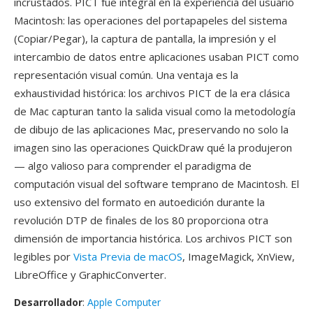
incrustados. PICT fue integral en la experiencia del usuario
Macintosh: las operaciones del portapapeles del sistema
(Copiar/Pegar), la captura de pantalla, la impresión y el
intercambio de datos entre aplicaciones usaban PICT como
representación visual común. Una ventaja es la
exhaustividad histórica: los archivos PICT de la era clásica
de Mac capturan tanto la salida visual como la metodología
de dibujo de las aplicaciones Mac, preservando no solo la
imagen sino las operaciones QuickDraw qué la produjeron
— algo valioso para comprender el paradigma de
computación visual del software temprano de Macintosh. El
uso extensivo del formato en autoedición durante la
revolución DTP de finales de los 80 proporciona otra
dimensión de importancia histórica. Los archivos PICT son
legibles por
Vista Previa de macOS
, ImageMagick, XnView,
LibreOffice y GraphicConverter.
Desarrollador
:
Apple Computer