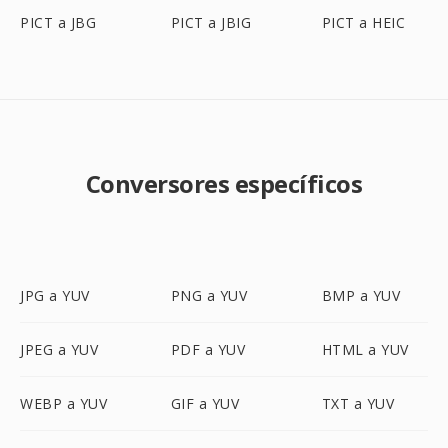
PICT a JBG
PICT a JBIG
PICT a HEIC
Conversores específicos
JPG a YUV
PNG a YUV
BMP a YUV
JPEG a YUV
PDF a YUV
HTML a YUV
WEBP a YUV
GIF a YUV
TXT a YUV