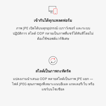
เข้ากันได้ทุกแพลตฟอร์ม
ภาพ JPE เปิดได้บนทุกอุปกรณ์ เบราว์เซอร์ และระบบ
ปฏิบัติการ สไลด์ ODP กลายเป็นภาพที่แชร์ได้ทันทีโดยไม่
ต้องใช้ซอฟต์แวร์พิเศษ
สไลด์เป็นภาพกะทัดรัด
แปลงงานนำเสนอ ODP หลายสไลด์เป็นภาพ JPE แยก —
ไฟล์ JPEG คุณภาพสูงที่เหมาะแนบอีเมล แกลเลอรีเว็บ หรือ
แชร์บนโซเชียล