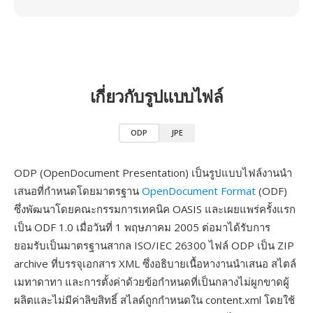
เกี่ยวกับรูปแบบไฟล์
ODP
JPE
ODP (OpenDocument Presentation) เป็นรูปแบบไฟล์งานนำ
เสนอที่กำหนดโดยมาตรฐาน
OpenDocument Format
(ODF)
ซึ่งพัฒนาโดยคณะกรรมการเทคนิค OASIS และเผยแพร่ครั้งแรก
เป็น ODF 1.0 เมื่อวันที่ 1 พฤษภาคม 2005 ต่อมาได้รับการ
ยอมรับเป็นมาตรฐานสากล ISO/IEC 26300 ไฟล์ ODP เป็น ZIP
archive ที่บรรจุเอกสาร XML ซึ่งอธิบายเนื้อหางานนำเสนอ สไตล์
เมทาดาทา และการตั้งค่าด้วยข้อกำหนดที่เป็นกลางไม่ผูกขาดผู้
ผลิตและไม่มีค่าลิขสิทธิ์ สไลด์ถูกกำหนดใน content.xml โดยใช้