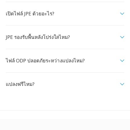
เปิดไฟล์ JPE ด้วยอะไร?
JPE รองรับพื้นหลังโปร่งใสไหม?
ไฟล์ ODP ปลอดภัยระหว่างแปลงไหม?
แปลงฟรีไหม?