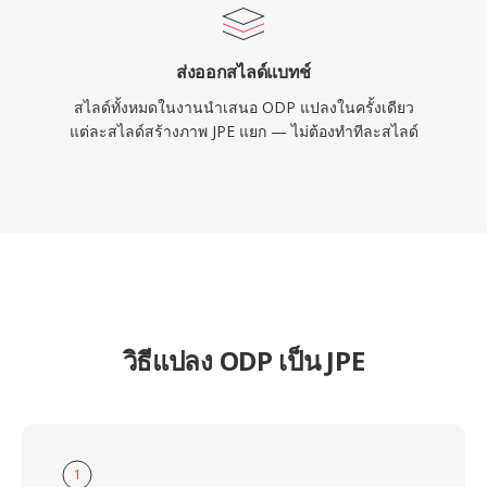
ส่งออกสไลด์แบทช์
สไลด์ทั้งหมดในงานนำเสนอ ODP แปลงในครั้งเดียว
แต่ละสไลด์สร้างภาพ JPE แยก — ไม่ต้องทำทีละสไลด์
วิธีแปลง ODP เป็น JPE
1