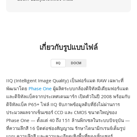
เกี่ยวกับรูปแบบไฟล์
IIQ
DOCM
IIQ (Intelligent Image Quality) เป็นฟอร์แมต RAW เฉพาะที่
พัฒนาโดย
Phase One
ผู้ผลิตระบบกล้องดิจิทัลมีเดียมฟอร์แมต
และดิจิทัลแบ็คจากประเทศเดนมาร์ก เปิดตัวในปี 2008 พร้อมกับ
ดิจิทัลแบ็ค P65+ ไฟล์ IIQ จับภาพข้อมูลดิบที่ยังไม่ผ่านการ
ประมวลผลจากเซ็นเซอร์ CCD และ CMOS ขนาดใหญ่ของ
Phase One — ตั้งแต่ 40 ถึง 151 ล้านพิกเซลในระบบปัจจุบัน —
ที่ความลึกสี 16 บิตต่อช่องสัญญาณ รักษาไดนามิกเรนจ์เต็มรูป
แบบ ความลึกสี และความละเอียดเชิงพื้นที่ของเซ็นเซอร์