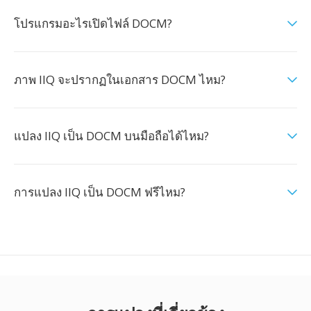
โปรแกรมอะไรเปิดไฟล์ DOCM?
ภาพ IIQ จะปรากฏในเอกสาร DOCM ไหม?
แปลง IIQ เป็น DOCM บนมือถือได้ไหม?
การแปลง IIQ เป็น DOCM ฟรีไหม?