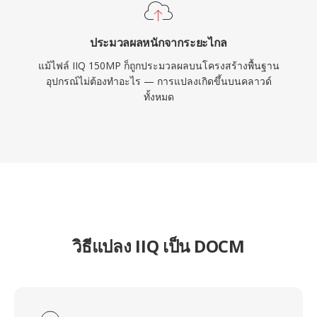
ประมวลผลหนักจากระยะไกล
แม้ไฟล์ IIQ 150MP ก็ถูกประมวลผลบนโครงสร้างพื้นฐาน
อุปกรณ์ไม่ต้องทำอะไร — การแปลงเกิดขึ้นบนคลาวด์
ทั้งหมด
วิธีแปลง IIQ เป็น DOCM