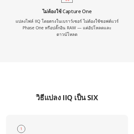
ไม่ต้องใช้ Capture One
แปลงไฟล์ IIQ โดยตรงในเบราว์เซอร์ ไม่ต้องใช้ซอฟต์แวร์
Phase One หรือปลั๊กอิน RAW — แค่อัปโหลดและ
ดาวน์โหลด
วิธีแปลง IIQ เป็น SIX
1