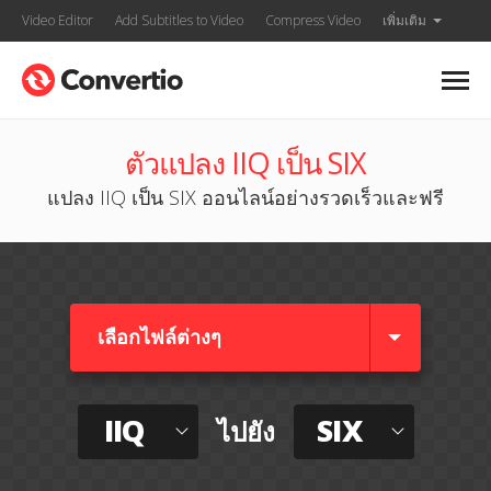
Video Editor
Add Subtitles to Video
Compress Video
เพิ่มเติม
ตัวแปลง IIQ เป็น SIX
แปลง IIQ เป็น SIX ออนไลน์อย่างรวดเร็วและฟรี
เลือกไฟล์ต่างๆ​
IIQ
SIX
ไปยัง