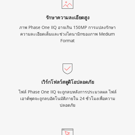
รักษาความละเอียดสูง
ภาพ Phase One IIQ อาจเกิน 150MP การแปลงรักษา
ความละเอียดเต็มและช่วงไดนามิกของภาพ Medium
Format
เวิร์กโฟลว์สตูดิโอปลอดภัย
ไฟล์ Phase One IIQ จะถูกลบหลังการประมวลผล ไฟล์
เอาต์พุตจะถูกลบอัตโนมัติภายใน 24 ชั่วโมงเพื่อความ
ปลอดภัย