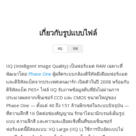
เกี่ยวกับรูปแบบไฟล์
IIQ
SIX
IIQ (Intelligent Image Quality) เป็นฟอร์แมต RAW เฉพาะที่
พัฒนาโดย
Phase One
ผู้ผลิตระบบกล้องดิจิทัลมีเดียมฟอร์แมต
และดิจิทัลแบ็คจากประเทศเดนมาร์ก เปิดตัวในปี 2008 พร้อมกับ
ดิจิทัลแบ็ค P65+ ไฟล์ IIQ จับภาพข้อมูลดิบที่ยังไม่ผ่านการ
ประมวลผลจากเซ็นเซอร์ CCD และ CMOS ขนาดใหญ่ของ
Phase One — ตั้งแต่ 40 ถึง 151 ล้านพิกเซลในระบบปัจจุบัน —
ที่ความลึกสี 16 บิตต่อช่องสัญญาณ รักษาไดนามิกเรนจ์เต็มรูป
แบบ ความลึกสี และความละเอียดเชิงพื้นที่ของเซ็นเซอร์
ฟอร์แมตนี้มีสองแบบ: IIQ Large (IIQ L) ใช้การบีบอัดแบบไม่