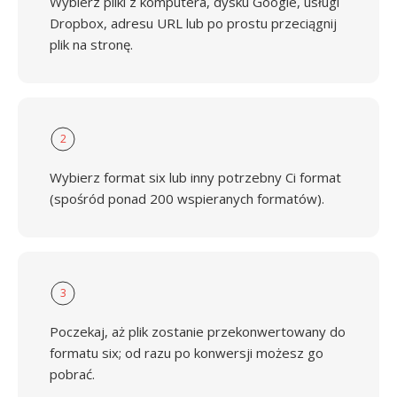
Wybierz pliki z komputera, dysku Google, usługi
Dropbox, adresu URL lub po prostu przeciągnij
plik na stronę.
2
Wybierz format six lub inny potrzebny Ci format
(spośród ponad 200 wspieranych formatów).
3
Poczekaj, aż plik zostanie przekonwertowany do
formatu six; od razu po konwersji możesz go
pobrać.