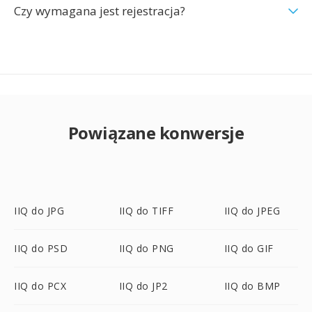
Czy wymagana jest rejestracja?
Powiązane konwersje
IIQ do JPG
IIQ do TIFF
IIQ do JPEG
IIQ do PSD
IIQ do PNG
IIQ do GIF
IIQ do PCX
IIQ do JP2
IIQ do BMP