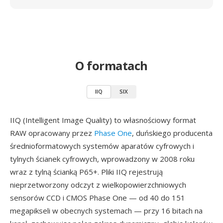
O formatach
IIQ
SIX
IIQ (Intelligent Image Quality) to własnościowy format
RAW opracowany przez
Phase One
, duńskiego producenta
średnioformatowych systemów aparatów cyfrowych i
tylnych ścianek cyfrowych, wprowadzony w 2008 roku
wraz z tylną ścianką P65+. Pliki IIQ rejestrują
nieprzetworzony odczyt z wielkopowierzchniowych
sensorów CCD i CMOS Phase One — od 40 do 151
megapikseli w obecnych systemach — przy 16 bitach na