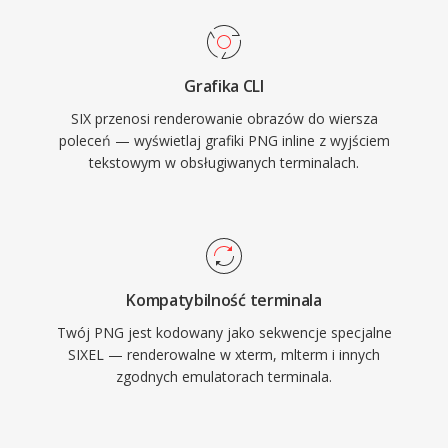
Grafika CLI
SIX przenosi renderowanie obrazów do wiersza
poleceń — wyświetlaj grafiki PNG inline z wyjściem
tekstowym w obsługiwanych terminalach.
Kompatybilność terminala
Twój PNG jest kodowany jako sekwencje specjalne
SIXEL — renderowalne w xterm, mlterm i innych
zgodnych emulatorach terminala.