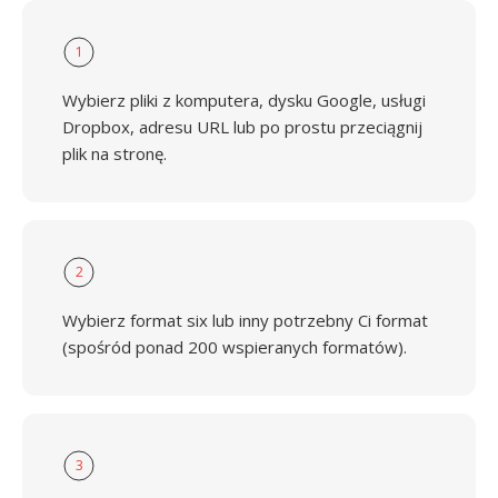
1
Wybierz pliki z komputera, dysku Google, usługi
Dropbox, adresu URL lub po prostu przeciągnij
plik na stronę.
2
Wybierz format six lub inny potrzebny Ci format
(spośród ponad 200 wspieranych formatów).
3