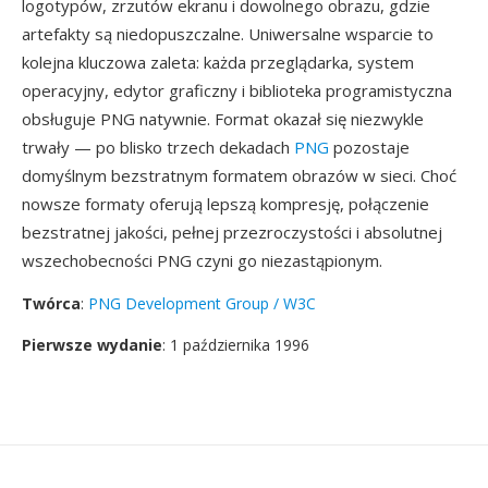
logotypów, zrzutów ekranu i dowolnego obrazu, gdzie
artefakty są niedopuszczalne. Uniwersalne wsparcie to
kolejna kluczowa zaleta: każda przeglądarka, system
operacyjny, edytor graficzny i biblioteka programistyczna
obsługuje PNG natywnie. Format okazał się niezwykle
trwały — po blisko trzech dekadach
PNG
pozostaje
domyślnym bezstratnym formatem obrazów w sieci. Choć
nowsze formaty oferują lepszą kompresję, połączenie
bezstratnej jakości, pełnej przezroczystości i absolutnej
wszechobecności PNG czyni go niezastąpionym.
Twórca
:
PNG Development Group / W3C
Pierwsze wydanie
: 1 października 1996