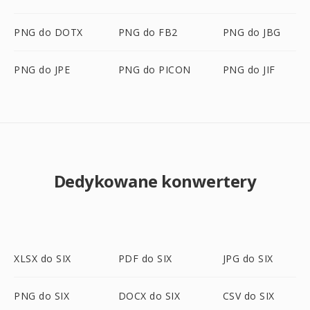
PNG do DOTX
PNG do FB2
PNG do JBG
PNG do JPE
PNG do PICON
PNG do JIF
Dedykowane konwertery
XLSX do SIX
PDF do SIX
JPG do SIX
PNG do SIX
DOCX do SIX
CSV do SIX