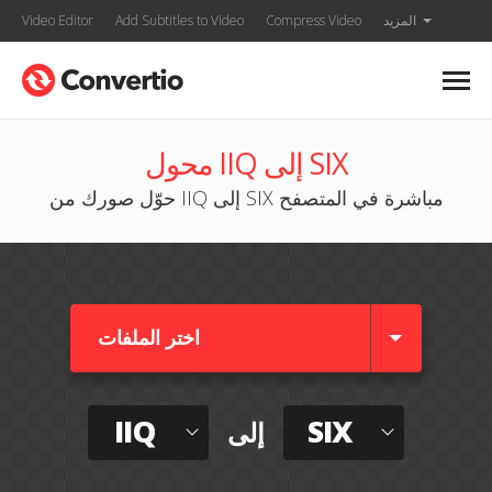
المزيد
Compress Video
Add Subtitles to Video
Video Editor
محول IIQ إلى SIX
حوّل صورك من IIQ إلى SIX مباشرة في المتصفح
اختر الملفات
IIQ
SIX
إلى