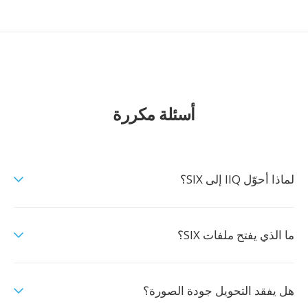
أسئلة مكررة
لماذا أحوّل IIQ إلى SIX؟
ما الذي يفتح ملفات SIX؟
هل يفقد التحويل جودة الصورة؟