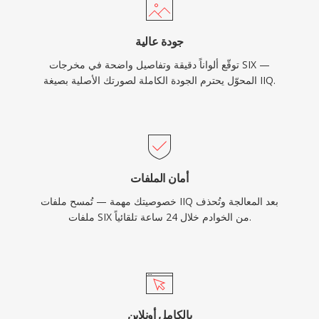
جودة عالية
توقّع ألواناً دقيقة وتفاصيل واضحة في مخرجات SIX —
المحوّل يحترم الجودة الكاملة لصورتك الأصلية بصيغة IIQ.
أمان الملفات
خصوصيتك مهمة — تُمسح ملفات IIQ بعد المعالجة وتُحذف
ملفات SIX من الخوادم خلال 24 ساعة تلقائياً.
بالكامل أونلاين