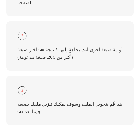
الصفحة.
2
اختر صيغة six أو أية صيغة أخرى أنت بحاجةٍ إليها كنتيجة
(أكثر من 200 صيغة مدعومة)
3
هيا قُم بتحويل الملف وسوف يمكنك تنزيل ملفك بصيغة
six فِيما بعد