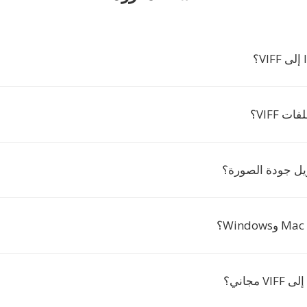
ت VIFF؟
يل جودة الصورة؟
؟