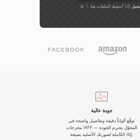
جيل
جودة عالية
توقّع ألواناً دقيقة وتفاصيل واضحة في
مخرجات VIFF — المحوّل يحترم الجودة
الكاملة لصورتك الأصلية بصيغة IIQ.