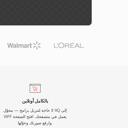
بالكامل أونلاين
لا حاجة لتنزيل برامج — محوّل IIQ إلى
VIFF يعمل في متصفحك. افتح الصفحة
وارفع صورتك وحوّلها.