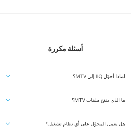
أسئلة مكررة
لماذا أحوّل IIQ إلى MTV؟
ما الذي يفتح ملفات MTV؟
هل يعمل المحوّل على أي نظام تشغيل؟