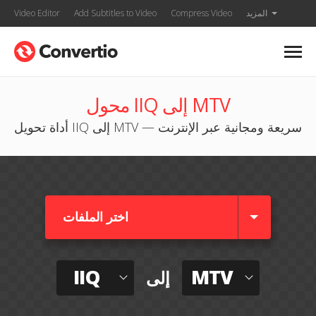
المزيد
Compress Video
Add Subtitles to Video
Video Editor
محول IIQ إلى MTV
أداة تحويل IIQ إلى MTV — سريعة ومجانية عبر الإنترنت
اختر الملفات
IIQ
MTV
إلى