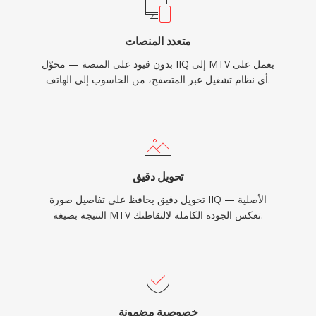
متعدد المنصات
بدون قيود على المنصة — محوّل IIQ إلى MTV يعمل على
أي نظام تشغيل عبر المتصفح، من الحاسوب إلى الهاتف.
تحويل دقيق
تحويل دقيق يحافظ على تفاصيل صورة IIQ الأصلية —
النتيجة بصيغة MTV تعكس الجودة الكاملة لالتقاطتك.
خصوصية مضمونة