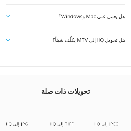
هل يعمل على Mac وWindows؟
هل تحويل IIQ إلى MTV يكلّف شيئاً؟
تحويلات ذات صلة
IIQ إلى JPEG
IIQ إلى TIFF
IIQ إلى JPG