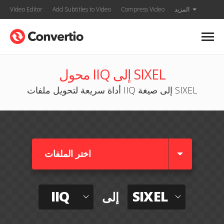
المزيد
Compress Video
Add Subtitles to Video
Video Editor
محول IIQ إلى SIXEL
أداة سريعة لتحويل ملفات IIQ إلى صيغة SIXEL
اختر الملفات
IIQ
SIXEL
إلى