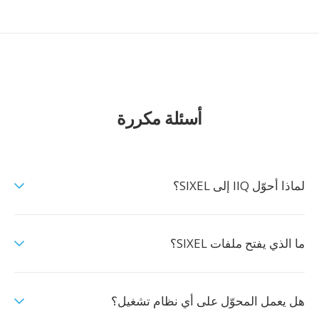
أسئلة مكررة
لماذا أحوّل IIQ إلى SIXEL؟
ما الذي يفتح ملفات SIXEL؟
هل يعمل المحوّل على أي نظام تشغيل؟