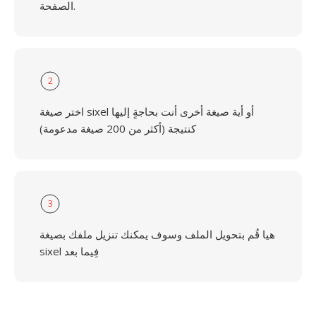
الصفحة.
2
اختر صيغة sixel أو أية صيغة أخرى أنت بحاجةٍ إليها
كنتيجة (أكثر من 200 صيغة مدعومة)
3
هيا قُم بتحويل الملف وسوف يمكنك تنزيل ملفك بصيغة
sixel فِيما بعد