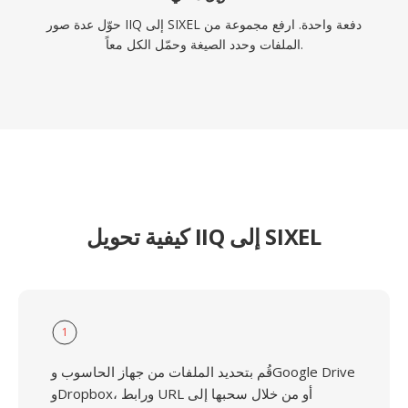
حوّل عدة صور IIQ إلى SIXEL دفعة واحدة. ارفع مجموعة من
الملفات وحدد الصيغة وحمّل الكل معاً.
كيفية تحويل IIQ إلى SIXEL
1
قُم بتحديد الملفات من جهاز الحاسوب وGoogle Drive
وDropbox، ورابط URL أو من خلال سحبها إلى