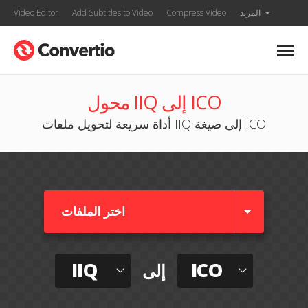
المزيد
Compress Video
Add Subtitles to Video
Video Editor
محول IIQ إلى ICO
أداة سريعة لتحويل ملفات IIQ إلى صيغة ICO
اختر الملفات
IIQ
ICO
إلى