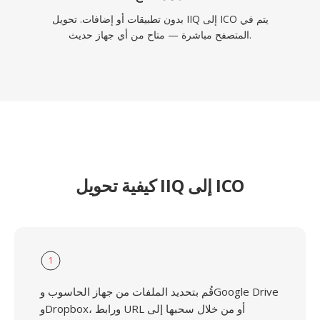
بدون تطبيقات أو إضافات. تحويل IIQ إلى ICO يتم في
المتصفح مباشرة — متاح من أي جهاز حديث.
كيفية تحويل IIQ إلى ICO
1
قُم بتحديد الملفات من جهاز الحاسوب وGoogle Drive
وDropbox، ورابط URL أو من خلال سحبها إلى