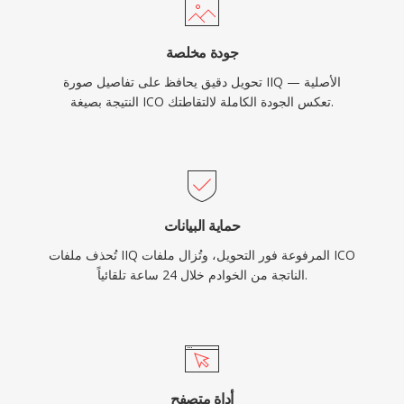
جودة مخلصة
تحويل دقيق يحافظ على تفاصيل صورة IIQ الأصلية —
النتيجة بصيغة ICO تعكس الجودة الكاملة لالتقاطتك.
حماية البيانات
تُحذف ملفات IIQ المرفوعة فور التحويل، وتُزال ملفات ICO
الناتجة من الخوادم خلال 24 ساعة تلقائياً.
أداة متصفح