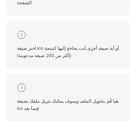
الصفحة.
2
اختر صيغة ico أو أية صيغة أخرى أنت بحاجةٍ إليها كنتيجة
(أكثر من 200 صيغة مدعومة)
3
هيا قُم بتحويل الملف وسوف يمكنك تنزيل ملفك بصيغة
ico فِيما بعد