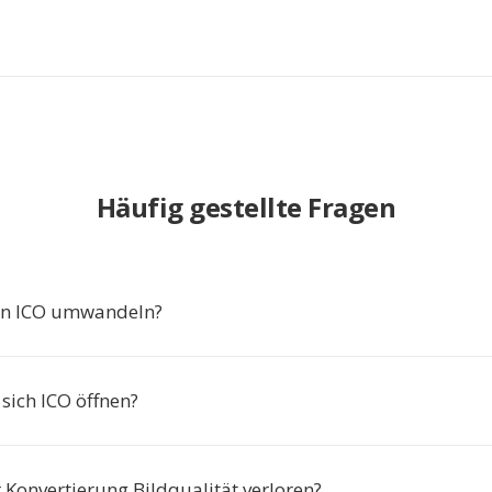
Häufig gestellte Fragen
in ICO umwandeln?
sich ICO öffnen?
 Konvertierung Bildqualität verloren?