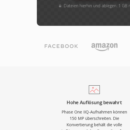
Dateien hierhin und ablegen. 1 GB
Hohe Auflösung bewahrt
Phase One IIQ-Aufnahmen können
150 MP überschreiten. Die
Konvertierung behält die volle