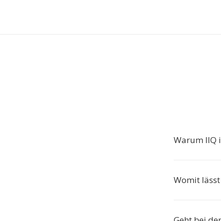
Warum IIQ 
Womit lässt 
Geht bei der