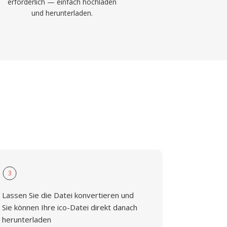
erforderlich — einfach hochladen
und herunterladen.
3
Lassen Sie die Datei konvertieren und
Sie können Ihre ico-Datei direkt danach
herunterladen