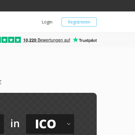
Login
Registrieren
10,220
Bewertungen auf
g
ICO
in