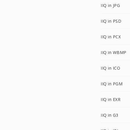
IIQ in JPG
IIQ in PSD
IIQ in PCX
IIQ in WBMP
IIQ in ICO
IIQ in PGM
IIQ in EXR
IIQ in G3