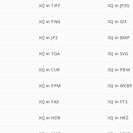
IIQ in TIFF
IIQ in JPEG
IIQ in PNG
IIQ in GIF
IIQ in JP2
IIQ in BMP
IIQ in TGA
IIQ in SVG
IIQ in CUR
IIQ in PBM
IIQ in PPM
IIQ in WEBP
IIQ in FAX
IIQ in FTS
IIQ in HDR
IIQ in HRZ