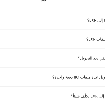
ت EXR؟
في بعد التحويل؟
ملفات IIQ دفعة واحدة؟