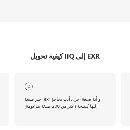
كيفية تحويل IIQ إلى EXR
2
اختر صيغة exr أو أية صيغة أخرى أنت بحاجةٍ
إليها كنتيجة (أكثر من 200 صيغة مدعومة)