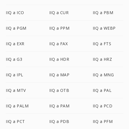
IIQ a ICO
IIQ a CUR
IIQ a PBM
IIQ a PGM
IIQ a PPM
IIQ a WEBP
IIQ a EXR
IIQ a FAX
IIQ a FTS
IIQ a G3
IIQ a HDR
IIQ a HRZ
IIQ a IPL
IIQ a MAP
IIQ a MNG
IIQ a MTV
IIQ a OTB
IIQ a PAL
IIQ a PALM
IIQ a PAM
IIQ a PCD
IIQ a PCT
IIQ a PDB
IIQ a PFM