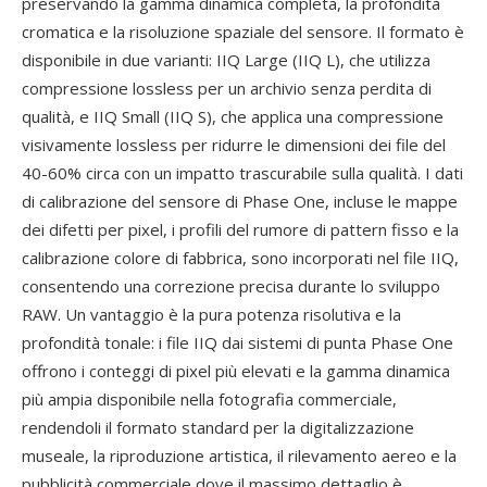
preservando la gamma dinamica completa, la profondità
cromatica e la risoluzione spaziale del sensore. Il formato è
disponibile in due varianti: IIQ Large (IIQ L), che utilizza
compressione lossless per un archivio senza perdita di
qualità, e IIQ Small (IIQ S), che applica una compressione
visivamente lossless per ridurre le dimensioni dei file del
40-60% circa con un impatto trascurabile sulla qualità. I dati
di calibrazione del sensore di Phase One, incluse le mappe
dei difetti per pixel, i profili del rumore di pattern fisso e la
calibrazione colore di fabbrica, sono incorporati nel file IIQ,
consentendo una correzione precisa durante lo sviluppo
RAW. Un vantaggio è la pura potenza risolutiva e la
profondità tonale: i file IIQ dai sistemi di punta Phase One
offrono i conteggi di pixel più elevati e la gamma dinamica
più ampia disponibile nella fotografia commerciale,
rendendoli il formato standard per la digitalizzazione
museale, la riproduzione artistica, il rilevamento aereo e la
pubblicità commerciale dove il massimo dettaglio è