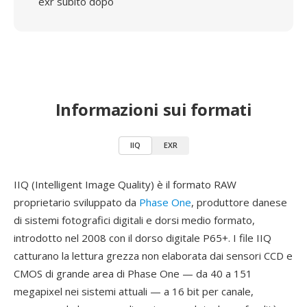
exr subito dopo
Informazioni sui formati
IIQ
EXR
IIQ (Intelligent Image Quality) è il formato RAW
proprietario sviluppato da
Phase One
, produttore danese
di sistemi fotografici digitali e dorsi medio formato,
introdotto nel 2008 con il dorso digitale P65+. I file IIQ
catturano la lettura grezza non elaborata dai sensori CCD e
CMOS di grande area di Phase One — da 40 a 151
megapixel nei sistemi attuali — a 16 bit per canale,