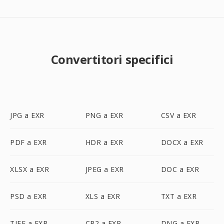
Convertitori specifici
JPG a EXR
PNG a EXR
CSV a EXR
PDF a EXR
HDR a EXR
DOCX a EXR
XLSX a EXR
JPEG a EXR
DOC a EXR
PSD a EXR
XLS a EXR
TXT a EXR
TIFF a EXR
CR2 a EXR
DNG a EXR