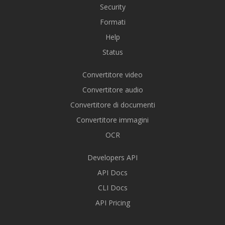
Security
Formati
Help
Status
Convertitore video
Convertitore audio
Convertitore di documenti
Convertitore immagini
OCR
Developers API
API Docs
CLI Docs
API Pricing