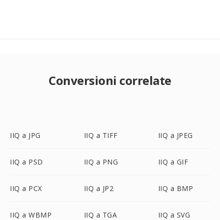
Conversioni correlate
IIQ a JPG
IIQ a TIFF
IIQ a JPEG
IIQ a PSD
IIQ a PNG
IIQ a GIF
IIQ a PCX
IIQ a JP2
IIQ a BMP
IIQ a WBMP
IIQ a TGA
IIQ a SVG