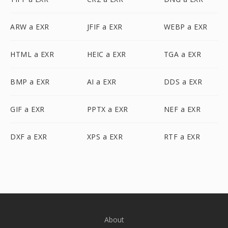
ARW a EXR
JFIF a EXR
WEBP a EXR
HTML a EXR
HEIC a EXR
TGA a EXR
BMP a EXR
AI a EXR
DDS a EXR
GIF a EXR
PPTX a EXR
NEF a EXR
DXF a EXR
XPS a EXR
RTF a EXR
About