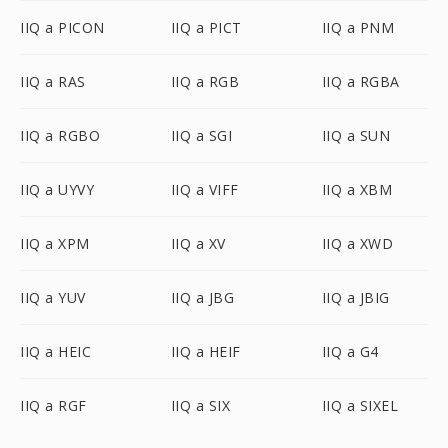
IIQ a PICON
IIQ a PICT
IIQ a PNM
IIQ a RAS
IIQ a RGB
IIQ a RGBA
IIQ a RGBO
IIQ a SGI
IIQ a SUN
IIQ a UYVY
IIQ a VIFF
IIQ a XBM
IIQ a XPM
IIQ a XV
IIQ a XWD
IIQ a YUV
IIQ a JBG
IIQ a JBIG
IIQ a HEIC
IIQ a HEIF
IIQ a G4
IIQ a RGF
IIQ a SIX
IIQ a SIXEL