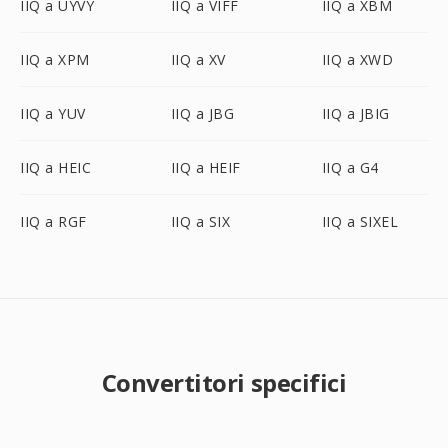
IIQ a UYVY
IIQ a VIFF
IIQ a XBM
IIQ a XPM
IIQ a XV
IIQ a XWD
IIQ a YUV
IIQ a JBG
IIQ a JBIG
IIQ a HEIC
IIQ a HEIF
IIQ a G4
IIQ a RGF
IIQ a SIX
IIQ a SIXEL
Convertitori specifici