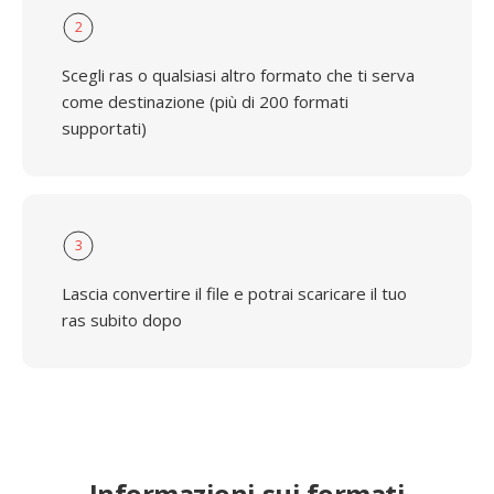
2
Scegli ras o qualsiasi altro formato che ti serva
come destinazione (più di 200 formati
supportati)
3
Lascia convertire il file e potrai scaricare il tuo
ras subito dopo
Informazioni sui formati