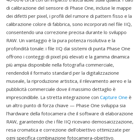
di calibrazione del sensore di Phase One, incluse le mappe
dei difetti per pixel, i profili del rumore di pattern fisso e la
calibrazione colore di fabbrica, sono incorporati nel file IIQ,
consentendo una correzione precisa durante lo sviluppo
RAW. Un vantaggio è la pura potenza risolutiva e la
profondità tonale: i file IIQ dai sistemi di punta Phase One
offrono i conteggi di pixel più elevati e la gamma dinamica
più ampia disponibile nella fotografia commerciale,
rendendoli il formato standard per la digitalizzazione
museale, la riproduzione artistica, il rilevamento aereo e la
pubblicità commerciale dove il massimo dettaglio è
imprescindibile. La stretta integrazione con
Capture One
è
un altro punto di forza chiave — Phase One sviluppa sia
l'hardware della fotocamera che il software di elaborazione
RAW, garantendo che i file IIQ ricevano demosaicizzazione,
resa cromatica e correzione dell'obiettivo ottimizzate per
ogni specifica combinazione fotocamera-obiettivo.