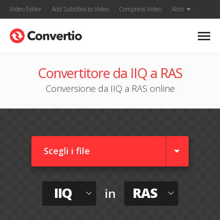
Video Editor
Add Subtitles to Video
Compress Video
Altro
Convertitore da IIQ a RAS
Conversione da IIQ a RAS online
Scegli i file
IIQ
RAS
in