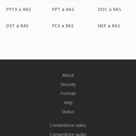
PPTX a RAS
PPT a RAS
DOC a RAS
DST a RAS
PCX a RAS
NEF a RAS
About
Security
Formati
Help
Status
Convertitore video
Convertitore audio