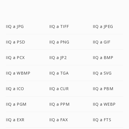
IIQ a JPG
IIQ a TIFF
IIQ a JPEG
IIQ a PSD
IIQ a PNG
IIQ a GIF
IIQ a PCX
IIQ a JP2
IIQ a BMP
IIQ a WBMP
IIQ a TGA
IIQ a SVG
IIQ a ICO
IIQ a CUR
IIQ a PBM
IIQ a PGM
IIQ a PPM
IIQ a WEBP
IIQ a EXR
IIQ a FAX
IIQ a FTS