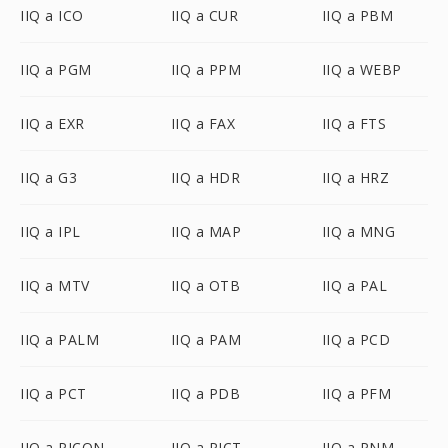
IIQ a ICO
IIQ a CUR
IIQ a PBM
IIQ a PGM
IIQ a PPM
IIQ a WEBP
IIQ a EXR
IIQ a FAX
IIQ a FTS
IIQ a G3
IIQ a HDR
IIQ a HRZ
IIQ a IPL
IIQ a MAP
IIQ a MNG
IIQ a MTV
IIQ a OTB
IIQ a PAL
IIQ a PALM
IIQ a PAM
IIQ a PCD
IIQ a PCT
IIQ a PDB
IIQ a PFM
IIQ a PICON
IIQ a PICT
IIQ a PNM