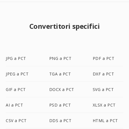
Convertitori specifici
JPG a PCT
PNG a PCT
PDF a PCT
JPEG a PCT
TGA a PCT
DXF a PCT
GIF a PCT
DOCX a PCT
SVG a PCT
AI a PCT
PSD a PCT
XLSX a PCT
CSV a PCT
DDS a PCT
HTML a PCT