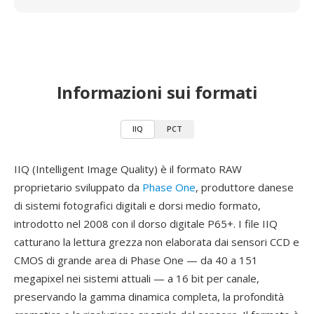
Informazioni sui formati
IIQ
PCT
IIQ (Intelligent Image Quality) è il formato RAW
proprietario sviluppato da
Phase One
, produttore danese
di sistemi fotografici digitali e dorsi medio formato,
introdotto nel 2008 con il dorso digitale P65+. I file IIQ
catturano la lettura grezza non elaborata dai sensori CCD e
CMOS di grande area di Phase One — da 40 a 151
megapixel nei sistemi attuali — a 16 bit per canale,
preservando la gamma dinamica completa, la profondità