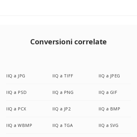
Conversioni correlate
IIQ a JPG
IIQ a TIFF
IIQ a JPEG
IIQ a PSD
IIQ a PNG
IIQ a GIF
IIQ a PCX
IIQ a JP2
IIQ a BMP
IIQ a WBMP
IIQ a TGA
IIQ a SVG