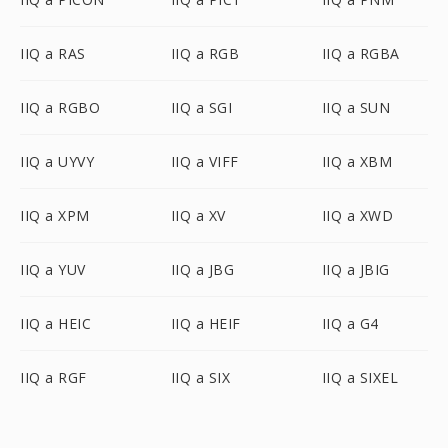
IIQ a RAS
IIQ a RGB
IIQ a RGBA
IIQ a RGBO
IIQ a SGI
IIQ a SUN
IIQ a UYVY
IIQ a VIFF
IIQ a XBM
IIQ a XPM
IIQ a XV
IIQ a XWD
IIQ a YUV
IIQ a JBG
IIQ a JBIG
IIQ a HEIC
IIQ a HEIF
IIQ a G4
IIQ a RGF
IIQ a SIX
IIQ a SIXEL