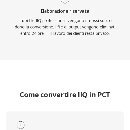
Elaborazione riservata
I tuoi file IIQ professionali vengono rimossi subito
dopo la conversione. I file di output vengono eliminati
entro 24 ore — il lavoro dei clienti resta privato.
Come convertire IIQ in PCT
1