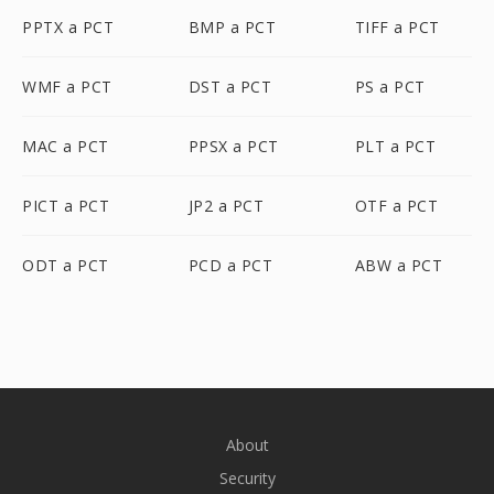
PPTX a PCT
BMP a PCT
TIFF a PCT
WMF a PCT
DST a PCT
PS a PCT
MAC a PCT
PPSX a PCT
PLT a PCT
PICT a PCT
JP2 a PCT
OTF a PCT
ODT a PCT
PCD a PCT
ABW a PCT
About
Security