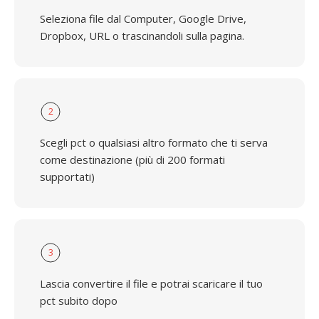
Seleziona file dal Computer, Google Drive,
Dropbox, URL o trascinandoli sulla pagina.
2
Scegli pct o qualsiasi altro formato che ti serva
come destinazione (più di 200 formati
supportati)
3
Lascia convertire il file e potrai scaricare il tuo
pct subito dopo