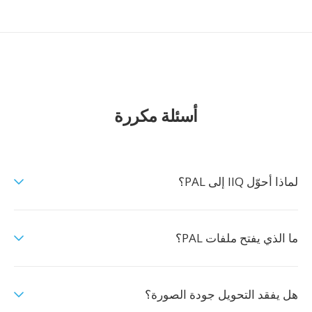
أسئلة مكررة
لماذا أحوّل IIQ إلى PAL؟
ما الذي يفتح ملفات PAL؟
هل يفقد التحويل جودة الصورة؟