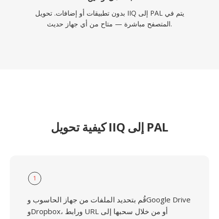
بدون تطبيقات أو إضافات. تحويل IIQ إلى PAL يتم في
المتصفح مباشرة — متاح من أي جهاز حديث.
كيفية تحويل IIQ إلى PAL
1
قُم بتحديد الملفات من جهاز الحاسوب وGoogle Drive
وDropbox، ورابط URL أو من خلال سحبها إلى