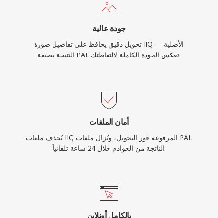
جودة عالية
تحويل دقيق يحافظ على تفاصيل صورة IIQ الأصلية —
النتيجة بصيغة PAL تعكس الجودة الكاملة لالتقاطتك.
أمان الملفات
تُحذف ملفات IIQ المرفوعة فور التحويل، وتُزال ملفات PAL
الناتجة من الخوادم خلال 24 ساعة تلقائياً.
بالكامل أونلاين