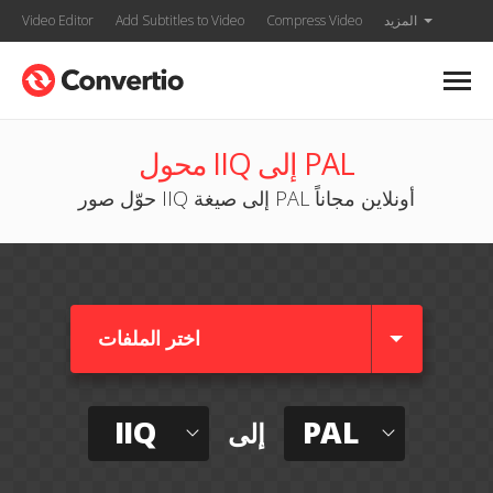
المزيد
Compress Video
Add Subtitles to Video
Video Editor
محول IIQ إلى PAL
حوّل صور IIQ إلى صيغة PAL أونلاين مجاناً
اختر الملفات
IIQ
PAL
إلى