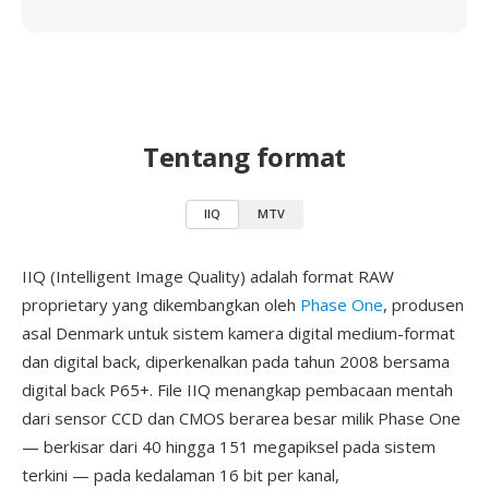
Tentang format
IIQ
MTV
IIQ (Intelligent Image Quality) adalah format RAW
proprietary yang dikembangkan oleh
Phase One
, produsen
asal Denmark untuk sistem kamera digital medium-format
dan digital back, diperkenalkan pada tahun 2008 bersama
digital back P65+. File IIQ menangkap pembacaan mentah
dari sensor CCD dan CMOS berarea besar milik Phase One
— berkisar dari 40 hingga 151 megapiksel pada sistem
terkini — pada kedalaman 16 bit per kanal,