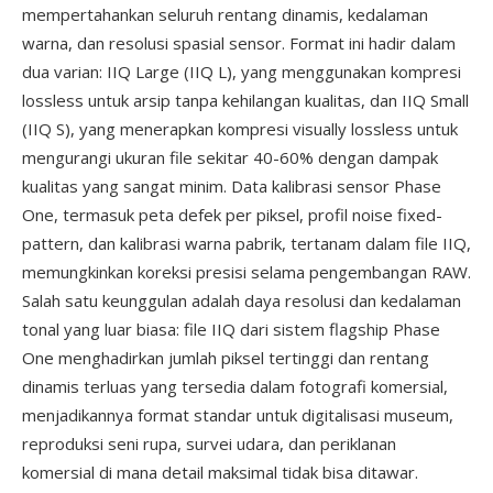
mempertahankan seluruh rentang dinamis, kedalaman
warna, dan resolusi spasial sensor. Format ini hadir dalam
dua varian: IIQ Large (IIQ L), yang menggunakan kompresi
lossless untuk arsip tanpa kehilangan kualitas, dan IIQ Small
(IIQ S), yang menerapkan kompresi visually lossless untuk
mengurangi ukuran file sekitar 40-60% dengan dampak
kualitas yang sangat minim. Data kalibrasi sensor Phase
One, termasuk peta defek per piksel, profil noise fixed-
pattern, dan kalibrasi warna pabrik, tertanam dalam file IIQ,
memungkinkan koreksi presisi selama pengembangan RAW.
Salah satu keunggulan adalah daya resolusi dan kedalaman
tonal yang luar biasa: file IIQ dari sistem flagship Phase
One menghadirkan jumlah piksel tertinggi dan rentang
dinamis terluas yang tersedia dalam fotografi komersial,
menjadikannya format standar untuk digitalisasi museum,
reproduksi seni rupa, survei udara, dan periklanan
komersial di mana detail maksimal tidak bisa ditawar.