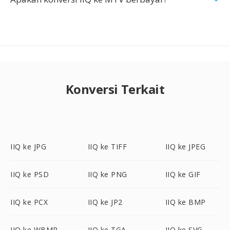
Konversi Terkait
IIQ ke JPG
IIQ ke TIFF
IIQ ke JPEG
IIQ ke PSD
IIQ ke PNG
IIQ ke GIF
IIQ ke PCX
IIQ ke JP2
IIQ ke BMP
IIQ ke WBMP
IIQ ke TGA
IIQ ke SVG