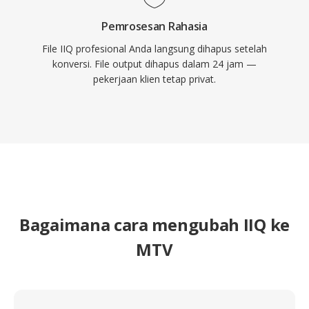
Pemrosesan Rahasia
File IIQ profesional Anda langsung dihapus setelah
konversi. File output dihapus dalam 24 jam —
pekerjaan klien tetap privat.
Bagaimana cara mengubah IIQ ke
MTV