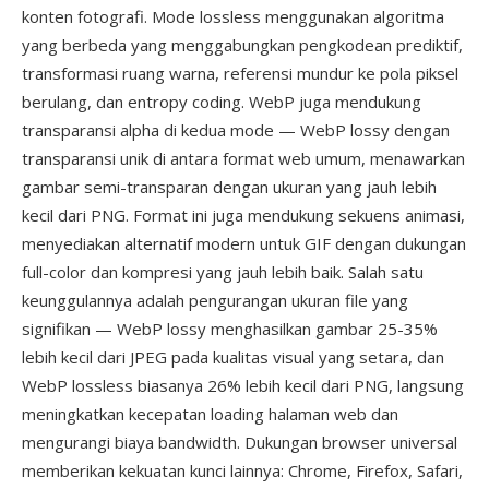
konten fotografi. Mode lossless menggunakan algoritma
yang berbeda yang menggabungkan pengkodean prediktif,
transformasi ruang warna, referensi mundur ke pola piksel
berulang, dan entropy coding. WebP juga mendukung
transparansi alpha di kedua mode — WebP lossy dengan
transparansi unik di antara format web umum, menawarkan
gambar semi-transparan dengan ukuran yang jauh lebih
kecil dari PNG. Format ini juga mendukung sekuens animasi,
menyediakan alternatif modern untuk GIF dengan dukungan
full-color dan kompresi yang jauh lebih baik. Salah satu
keunggulannya adalah pengurangan ukuran file yang
signifikan — WebP lossy menghasilkan gambar 25-35%
lebih kecil dari JPEG pada kualitas visual yang setara, dan
WebP lossless biasanya 26% lebih kecil dari PNG, langsung
meningkatkan kecepatan loading halaman web dan
mengurangi biaya bandwidth. Dukungan browser universal
memberikan kekuatan kunci lainnya: Chrome, Firefox, Safari,