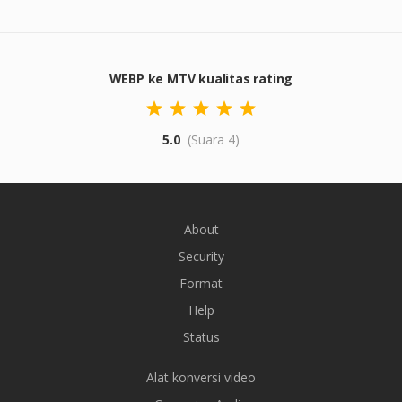
WEBP ke MTV kualitas rating
5.0
(Suara 4)
About
Security
Format
Help
Status
Alat konversi video