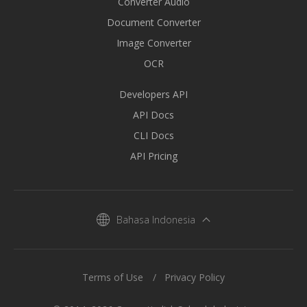
Converter Audio
Document Converter
Image Converter
OCR
Developers API
API Docs
CLI Docs
API Pricing
Bahasa Indonesia
Terms of Use
Privacy Policy