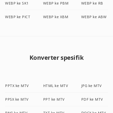
WEBP ke SK1
WEBP ke PBM
WEBP ke RB
WEBP ke PICT
WEBP ke XBM
WEBP ke ABW
Konverter spesifik
PPTX ke MTV
HTML ke MTV
JPG ke MTV
PPSX ke MTV
PPT ke MTV
PDF ke MTV
PNG ke MTV
TXT ke MTV
DOCX ke MTV