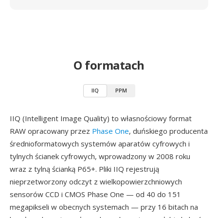
O formatach
IIQ
PPM
IIQ (Intelligent Image Quality) to własnościowy format
RAW opracowany przez
Phase One
, duńskiego producenta
średnioformatowych systemów aparatów cyfrowych i
tylnych ścianek cyfrowych, wprowadzony w 2008 roku
wraz z tylną ścianką P65+. Pliki IIQ rejestrują
nieprzetworzony odczyt z wielkopowierzchniowych
sensorów CCD i CMOS Phase One — od 40 do 151
megapikseli w obecnych systemach — przy 16 bitach na