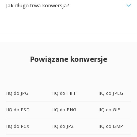
Jak długo trwa konwersja?
Powiązane konwersje
IIQ do JPG
IIQ do TIFF
IIQ do JPEG
IIQ do PSD
IIQ do PNG
IIQ do GIF
IIQ do PCX
IIQ do JP2
IIQ do BMP