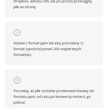
Dropbox, adresu URL lub po prostu przeciągnij
plik na stronę.
2
Wybierz format ppm lub inny potrzebny Ci
format (spośród ponad 200 wspieranych
formatów).
3
Poczekaj, aż plik zostanie przekonwertowany do
formatu ppm; od razu po konwersji możesz go
pobrać.