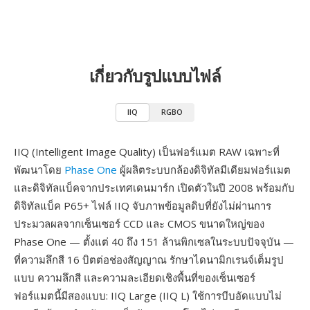
เกี่ยวกับรูปแบบไฟล์
IIQ
RGBO
IIQ (Intelligent Image Quality) เป็นฟอร์แมต RAW เฉพาะที่
พัฒนาโดย
Phase One
ผู้ผลิตระบบกล้องดิจิทัลมีเดียมฟอร์แมต
และดิจิทัลแบ็คจากประเทศเดนมาร์ก เปิดตัวในปี 2008 พร้อมกับ
ดิจิทัลแบ็ค P65+ ไฟล์ IIQ จับภาพข้อมูลดิบที่ยังไม่ผ่านการ
ประมวลผลจากเซ็นเซอร์ CCD และ CMOS ขนาดใหญ่ของ
Phase One — ตั้งแต่ 40 ถึง 151 ล้านพิกเซลในระบบปัจจุบัน —
ที่ความลึกสี 16 บิตต่อช่องสัญญาณ รักษาไดนามิกเรนจ์เต็มรูป
แบบ ความลึกสี และความละเอียดเชิงพื้นที่ของเซ็นเซอร์
ฟอร์แมตนี้มีสองแบบ: IIQ Large (IIQ L) ใช้การบีบอัดแบบไม่