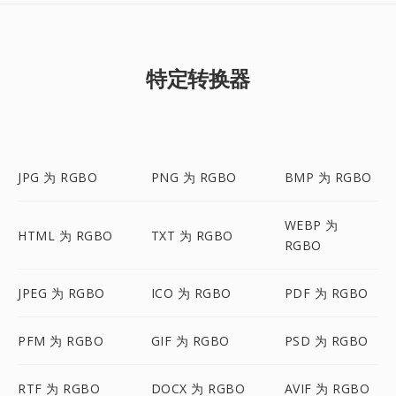
特定转换器
JPG 为 RGBO
PNG 为 RGBO
BMP 为 RGBO
WEBP 为
HTML 为 RGBO
TXT 为 RGBO
RGBO
JPEG 为 RGBO
ICO 为 RGBO
PDF 为 RGBO
PFM 为 RGBO
GIF 为 RGBO
PSD 为 RGBO
RTF 为 RGBO
DOCX 为 RGBO
AVIF 为 RGBO