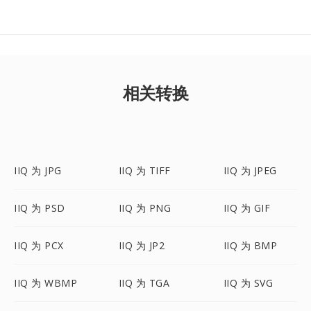
相关转换
IIQ 为 JPG
IIQ 为 TIFF
IIQ 为 JPEG
IIQ 为 PSD
IIQ 为 PNG
IIQ 为 GIF
IIQ 为 PCX
IIQ 为 JP2
IIQ 为 BMP
IIQ 为 WBMP
IIQ 为 TGA
IIQ 为 SVG