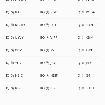
IIQ 为 RAS
IIQ 为 RGB
IIQ 为 RGBA
IIQ 为 RGBO
IIQ 为 SGI
IIQ 为 SUN
IIQ 为 UYVY
IIQ 为 VIFF
IIQ 为 XBM
IIQ 为 XPM
IIQ 为 XV
IIQ 为 XWD
IIQ 为 YUV
IIQ 为 JBG
IIQ 为 JBIG
IIQ 为 HEIC
IIQ 为 HEIF
IIQ 为 G4
IIQ 为 RGF
IIQ 为 SIX
IIQ 为 SIXEL