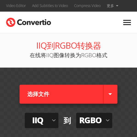
Video Editor
Add Subtitles to Video
Compress Video
更多
IIQ到RGBO转换器
在线将IIQ图像转换为RGBO格式
选择文件
IIQ
RGBO
到