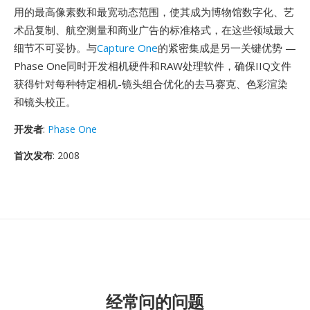
用的最高像素数和最宽动态范围，使其成为博物馆数字化、艺
术品复制、航空测量和商业广告的标准格式，在这些领域最大
细节不可妥协。与
Capture One
的紧密集成是另一关键优势 —
Phase One同时开发相机硬件和RAW处理软件，确保IIQ文件
获得针对每种特定相机-镜头组合优化的去马赛克、色彩渲染
和镜头校正。
开发者
:
Phase One
首次发布
: 2008
经常问的问题