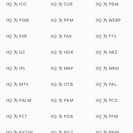
IIQ 为 ICO
IIQ 为 CUR
IIQ 为 PBM
IIQ 为 PGM
IIQ 为 PPM
IIQ 为 WEBP
IIQ 为 EXR
IIQ 为 FAX
IIQ 为 FTS
IIQ 为 G3
IIQ 为 HDR
IIQ 为 HRZ
IIQ 为 IPL
IIQ 为 MAP
IIQ 为 MNG
IIQ 为 MTV
IIQ 为 OTB
IIQ 为 PAL
IIQ 为 PALM
IIQ 为 PAM
IIQ 为 PCD
IIQ 为 PCT
IIQ 为 PDB
IIQ 为 PFM
IIQ 为 PICON
IIQ 为 PICT
IIQ 为 PNM