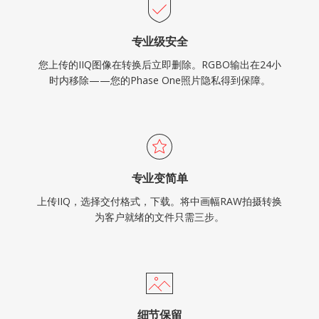
专业级安全
您上传的IIQ图像在转换后立即删除。RGBO输出在24小
时内移除——您的Phase One照片隐私得到保障。
专业变简单
上传IIQ，选择交付格式，下载。将中画幅RAW拍摄转换
为客户就绪的文件只需三步。
细节保留