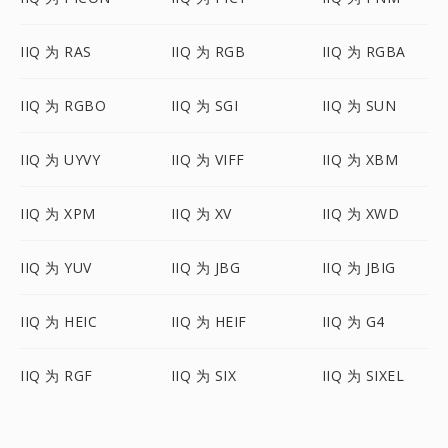
IIQ 为 RAS
IIQ 为 RGB
IIQ 为 RGBA
IIQ 为 RGBO
IIQ 为 SGI
IIQ 为 SUN
IIQ 为 UYVY
IIQ 为 VIFF
IIQ 为 XBM
IIQ 为 XPM
IIQ 为 XV
IIQ 为 XWD
IIQ 为 YUV
IIQ 为 JBG
IIQ 为 JBIG
IIQ 为 HEIC
IIQ 为 HEIF
IIQ 为 G4
IIQ 为 RGF
IIQ 为 SIX
IIQ 为 SIXEL