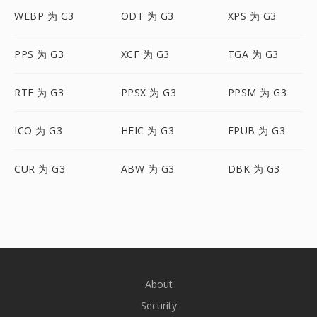
WEBP 为 G3
ODT 为 G3
XPS 为 G3
PPS 为 G3
XCF 为 G3
TGA 为 G3
RTF 为 G3
PPSX 为 G3
PPSM 为 G3
ICO 为 G3
HEIC 为 G3
EPUB 为 G3
CUR 为 G3
ABW 为 G3
DBK 为 G3
About
Security