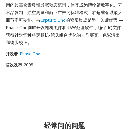
用的最高像素数和最宽动态范围，使其成为博物馆数字化、艺
术品复制、航空测量和商业广告的标准格式，在这些领域最大
细节不可妥协。与
Capture One
的紧密集成是另一关键优势 —
Phase One同时开发相机硬件和RAW处理软件，确保IIQ文件
获得针对每种特定相机-镜头组合优化的去马赛克、色彩渲染
和镜头校正。
开发者
:
Phase One
首次发布
: 2008
经常问的问题