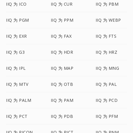
IIQ 为 ICO
IIQ 为 CUR
IIQ 为 PBM
IIQ 为 PGM
IIQ 为 PPM
IIQ 为 WEBP
IIQ 为 EXR
IIQ 为 FAX
IIQ 为 FTS
IIQ 为 G3
IIQ 为 HDR
IIQ 为 HRZ
IIQ 为 IPL
IIQ 为 MAP
IIQ 为 MNG
IIQ 为 MTV
IIQ 为 OTB
IIQ 为 PAL
IIQ 为 PALM
IIQ 为 PAM
IIQ 为 PCD
IIQ 为 PCT
IIQ 为 PDB
IIQ 为 PFM
IIQ 为 PICON
IIQ 为 PICT
IIQ 为 PNM