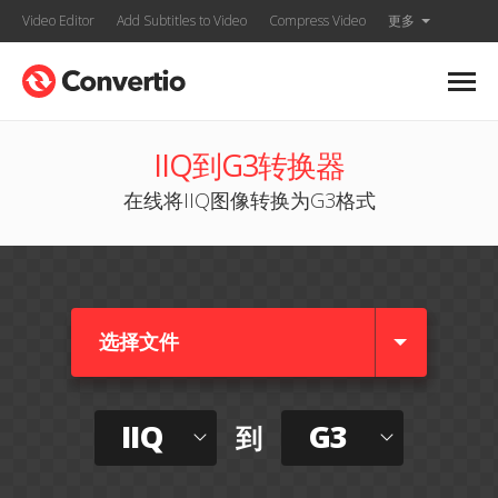
Video Editor
Add Subtitles to Video
Compress Video
更多
IIQ到G3转换器
在线将IIQ图像转换为G3格式
选择文件
IIQ
G3
到