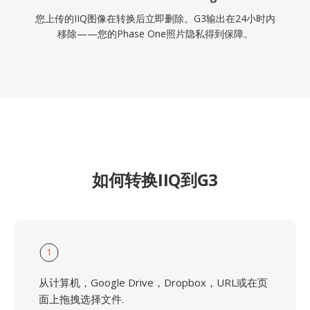
您上传的IIQ图像在转换后立即删除。G3输出在24小时内
移除——您的Phase One照片隐私得到保障。
如何转换IIQ到G3
1
从计算机，Google Drive，Dropbox，URL或在页
面上拖拽选择文件.