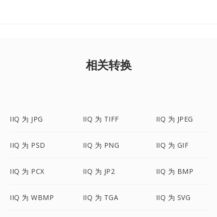
相关转换
IIQ 为 JPG
IIQ 为 TIFF
IIQ 为 JPEG
IIQ 为 PSD
IIQ 为 PNG
IIQ 为 GIF
IIQ 为 PCX
IIQ 为 JP2
IIQ 为 BMP
IIQ 为 WBMP
IIQ 为 TGA
IIQ 为 SVG