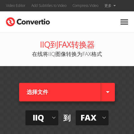
Video Editor
Add Subtitles to Video
Compress Video
更多
IIQ到FAX转换器
在线将IIQ图像转换为FAX格式
选择文件
IIQ
FAX
到