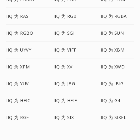
IIQ 为 RAS
IIQ 为 RGB
IIQ 为 RGBA
IIQ 为 RGBO
IIQ 为 SGI
IIQ 为 SUN
IIQ 为 UYVY
IIQ 为 VIFF
IIQ 为 XBM
IIQ 为 XPM
IIQ 为 XV
IIQ 为 XWD
IIQ 为 YUV
IIQ 为 JBG
IIQ 为 JBIG
IIQ 为 HEIC
IIQ 为 HEIF
IIQ 为 G4
IIQ 为 RGF
IIQ 为 SIX
IIQ 为 SIXEL