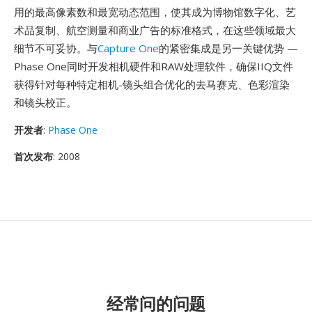
用的最高像素数和最宽动态范围，使其成为博物馆数字化、艺
术品复制、航空测量和商业广告的标准格式，在这些领域最大
细节不可妥协。与
Capture One
的紧密集成是另一关键优势 —
Phase One同时开发相机硬件和RAW处理软件，确保IIQ文件
获得针对每种特定相机-镜头组合优化的去马赛克、色彩渲染
和镜头校正。
开发者
:
Phase One
首次发布
: 2008
经常问的问题