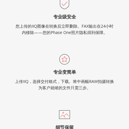
专业级安全
您上传的IIQ图像在转换后立即删除。FAX输出在24小时
内移除——您的Phase One照片隐私得到保障。
专业变简单
上传IIQ，选择交付格式，下载。将中画幅RAW拍摄转换
为客户就绪的文件只需三步。
细节保留