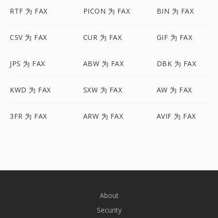
RTF 为 FAX
PICON 为 FAX
BIN 为 FAX
CSV 为 FAX
CUR 为 FAX
GIF 为 FAX
JPS 为 FAX
ABW 为 FAX
DBK 为 FAX
KWD 为 FAX
SXW 为 FAX
AW 为 FAX
3FR 为 FAX
ARW 为 FAX
AVIF 为 FAX
About
Security