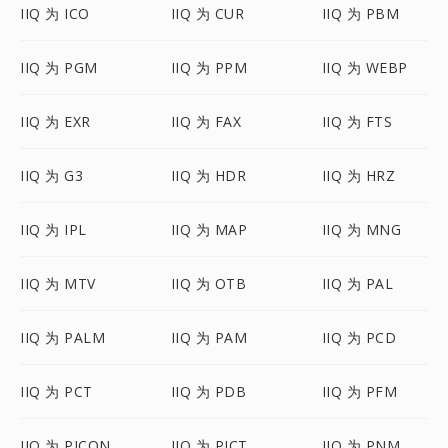
IIQ 为 ICO
IIQ 为 CUR
IIQ 为 PBM
IIQ 为 PGM
IIQ 为 PPM
IIQ 为 WEBP
IIQ 为 EXR
IIQ 为 FAX
IIQ 为 FTS
IIQ 为 G3
IIQ 为 HDR
IIQ 为 HRZ
IIQ 为 IPL
IIQ 为 MAP
IIQ 为 MNG
IIQ 为 MTV
IIQ 为 OTB
IIQ 为 PAL
IIQ 为 PALM
IIQ 为 PAM
IIQ 为 PCD
IIQ 为 PCT
IIQ 为 PDB
IIQ 为 PFM
IIQ 为 PICON
IIQ 为 PICT
IIQ 为 PNM