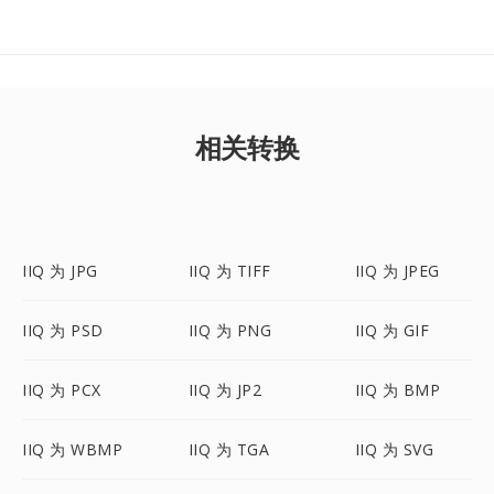
相关转换
IIQ 为 JPG
IIQ 为 TIFF
IIQ 为 JPEG
IIQ 为 PSD
IIQ 为 PNG
IIQ 为 GIF
IIQ 为 PCX
IIQ 为 JP2
IIQ 为 BMP
IIQ 为 WBMP
IIQ 为 TGA
IIQ 为 SVG