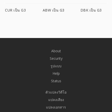
CUR เป็น G3
ABW เป็น G3
DBK เป็น G3
About
Security
รูปแบบ
Help
Status
ตัวแปลงวิดีโอ
แปลงเสียง
แปลงเอกสาร