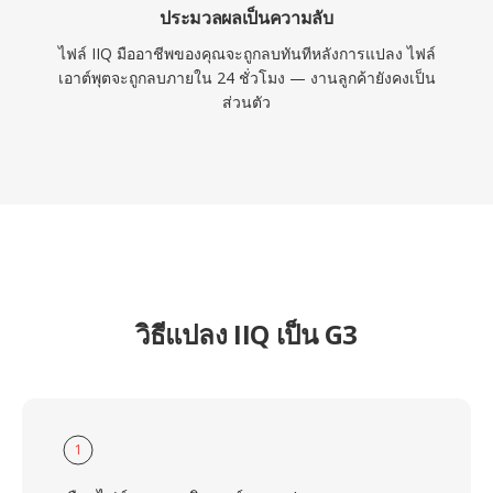
ประมวลผลเป็นความลับ
ไฟล์ IIQ มืออาชีพของคุณจะถูกลบทันทีหลังการแปลง ไฟล์
เอาต์พุตจะถูกลบภายใน 24 ชั่วโมง — งานลูกค้ายังคงเป็น
ส่วนตัว
วิธีแปลง IIQ เป็น G3
1