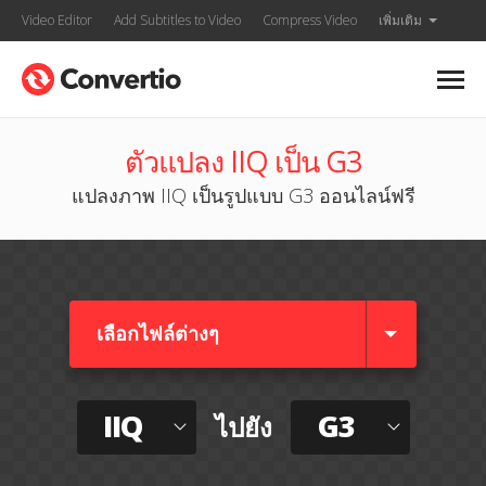
Video Editor
Add Subtitles to Video
Compress Video
เพิ่มเติม
ตัวแปลง IIQ เป็น G3
แปลงภาพ IIQ เป็นรูปแบบ G3 ออนไลน์ฟรี
เลือกไฟล์ต่างๆ​
IIQ
G3
ไปยัง