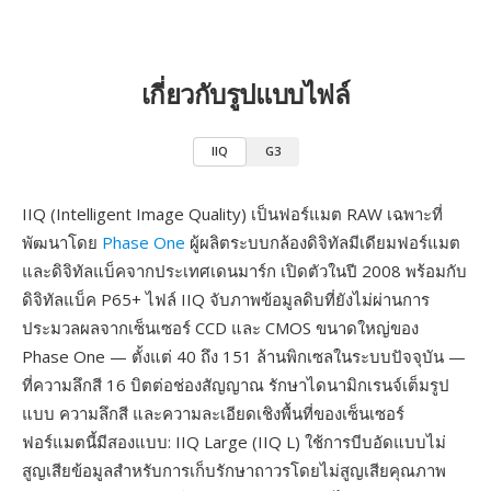
เกี่ยวกับรูปแบบไฟล์
IIQ
G3
IIQ (Intelligent Image Quality) เป็นฟอร์แมต RAW เฉพาะที่
พัฒนาโดย
Phase One
ผู้ผลิตระบบกล้องดิจิทัลมีเดียมฟอร์แมต
และดิจิทัลแบ็คจากประเทศเดนมาร์ก เปิดตัวในปี 2008 พร้อมกับ
ดิจิทัลแบ็ค P65+ ไฟล์ IIQ จับภาพข้อมูลดิบที่ยังไม่ผ่านการ
ประมวลผลจากเซ็นเซอร์ CCD และ CMOS ขนาดใหญ่ของ
Phase One — ตั้งแต่ 40 ถึง 151 ล้านพิกเซลในระบบปัจจุบัน —
ที่ความลึกสี 16 บิตต่อช่องสัญญาณ รักษาไดนามิกเรนจ์เต็มรูป
แบบ ความลึกสี และความละเอียดเชิงพื้นที่ของเซ็นเซอร์
ฟอร์แมตนี้มีสองแบบ: IIQ Large (IIQ L) ใช้การบีบอัดแบบไม่
สูญเสียข้อมูลสำหรับการเก็บรักษาถาวรโดยไม่สูญเสียคุณภาพ