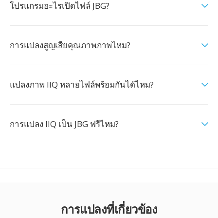
โปรแกรมอะไรเปิดไฟล์ JBG?
การแปลงสูญเสียคุณภาพภาพไหม?
แปลงภาพ IIQ หลายไฟล์พร้อมกันได้ไหม?
การแปลง IIQ เป็น JBG ฟรีไหม?
การแปลงที่เกี่ยวข้อง