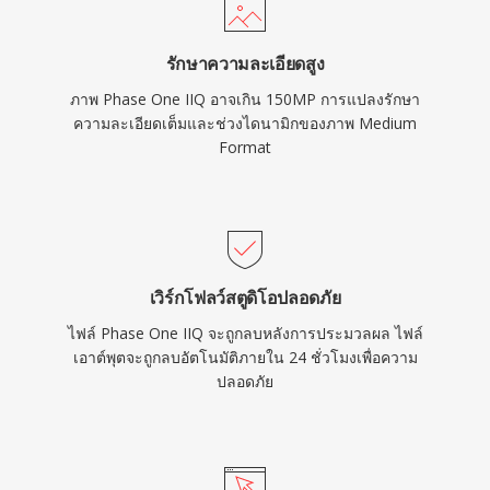
รักษาความละเอียดสูง
ภาพ Phase One IIQ อาจเกิน 150MP การแปลงรักษา
ความละเอียดเต็มและช่วงไดนามิกของภาพ Medium
Format
เวิร์กโฟลว์สตูดิโอปลอดภัย
ไฟล์ Phase One IIQ จะถูกลบหลังการประมวลผล ไฟล์
เอาต์พุตจะถูกลบอัตโนมัติภายใน 24 ชั่วโมงเพื่อความ
ปลอดภัย