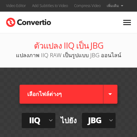
Video Editor
Add Subtitles to Video
Compress Video
เพิ่มเติม
ตัวแปลง IIQ เป็น JBG
แปลงภาพ IIQ RAW เป็นรูปแบบ JBG ออนไลน์
เลือกไฟล์ต่างๆ​
IIQ
JBG
ไปยัง