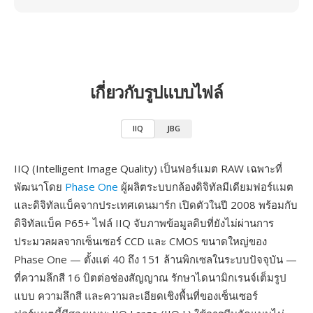
เกี่ยวกับรูปแบบไฟล์
IIQ
JBG
IIQ (Intelligent Image Quality) เป็นฟอร์แมต RAW เฉพาะที่
พัฒนาโดย
Phase One
ผู้ผลิตระบบกล้องดิจิทัลมีเดียมฟอร์แมต
และดิจิทัลแบ็คจากประเทศเดนมาร์ก เปิดตัวในปี 2008 พร้อมกับ
ดิจิทัลแบ็ค P65+ ไฟล์ IIQ จับภาพข้อมูลดิบที่ยังไม่ผ่านการ
ประมวลผลจากเซ็นเซอร์ CCD และ CMOS ขนาดใหญ่ของ
Phase One — ตั้งแต่ 40 ถึง 151 ล้านพิกเซลในระบบปัจจุบัน —
ที่ความลึกสี 16 บิตต่อช่องสัญญาณ รักษาไดนามิกเรนจ์เต็มรูป
แบบ ความลึกสี และความละเอียดเชิงพื้นที่ของเซ็นเซอร์