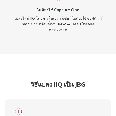
ไม่ต้องใช้ Capture One
แปลงไฟล์ IIQ โดยตรงในเบราว์เซอร์ ไม่ต้องใช้ซอฟต์แวร์
Phase One หรือปลั๊กอิน RAW — แค่อัปโหลดและ
ดาวน์โหลด
วิธีแปลง IIQ เป็น JBG
1