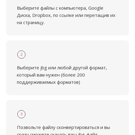
Выберите файлы с компьютера, Google
Диска, Dropbox, по ссылке или перетащив их
на страницу.
2
Выберите jbg или любой другой формат,
который вам нужен (более 200
поддерживаемых форматов)
3
Позвольте файлу сконвертироваться и вы
сразу сможете скачать ваш jbg-файл