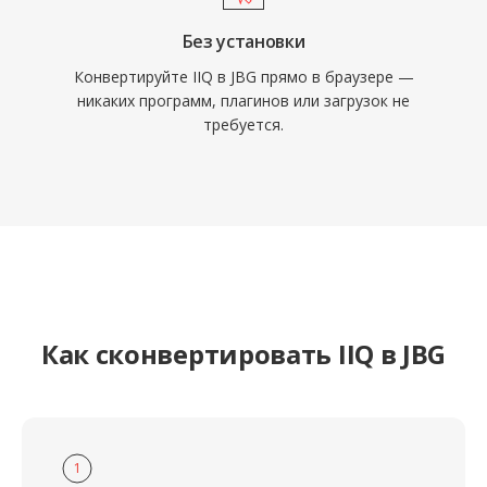
Без установки
Конвертируйте IIQ в JBG прямо в браузере —
никаких программ, плагинов или загрузок не
требуется.
Как сконвертировать IIQ в JBG
1