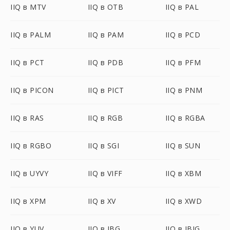
IIQ в MTV
IIQ в OTB
IIQ в PAL
IIQ в PALM
IIQ в PAM
IIQ в PCD
IIQ в PCT
IIQ в PDB
IIQ в PFM
IIQ в PICON
IIQ в PICT
IIQ в PNM
IIQ в RAS
IIQ в RGB
IIQ в RGBA
IIQ в RGBO
IIQ в SGI
IIQ в SUN
IIQ в UYVY
IIQ в VIFF
IIQ в XBM
IIQ в XPM
IIQ в XV
IIQ в XWD
IIQ в YUV
IIQ в JBG
IIQ в JBIG