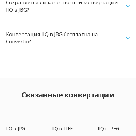
Сохраняется ли качество при конвертации
IIQ в JBG?
Конвертация IIQ в JBG бесплатна на
Convertio?
Связанные конвертации
IIQ в JPG
IIQ в TIFF
IIQ в JPEG