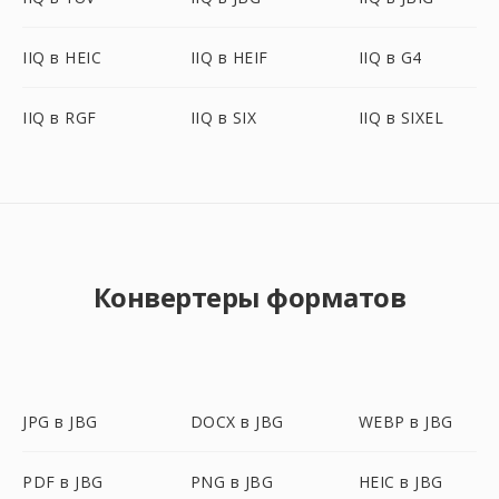
IIQ в HEIC
IIQ в HEIF
IIQ в G4
IIQ в RGF
IIQ в SIX
IIQ в SIXEL
Конвертеры форматов
JPG в JBG
DOCX в JBG
WEBP в JBG
PDF в JBG
PNG в JBG
HEIC в JBG