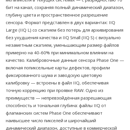
бит на канал, сохраняя полный динамический диапазон,
глубину цвета и пространственное разрешение
сенсора. Формат представлен в двух вариантах: IIQ
Large (IIQ L) со сжатием без потерь для архивирования
без ухудшения качества и IIQ Small (IIQ S) с визуально
незаметным сжатием, уменьшающим размер файлов
примерно на 40-60% при минимальном влиянии на
качество. Калибровочные данные сенсора Phase One —
включая попиксельные карты дефектов, профили
фиксированного шума и заводскую цветовую
калибровку — встроены в файл IIQ, обеспечивая
точную коррекцию при проявке RAW. Одно из
преимуществ — непревзойдённая разрешающая
способность и тональная глубина: файлы IIQ от
флагманских систем Phase One обеспечивают
наивысшее число пикселей и широчайший
динамический диапазон, доступные в коммерческой