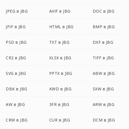
JPEG в JBG
AVIF в JBG
DOC в JBG
JFIF в JBG
HTML в JBG
BMP в JBG
PSD в JBG
TXT в JBG
DXF в JBG
CR2 в JBG
XLSX в JBG
TIFF в JBG
SVG в JBG
PPTX в JBG
ABW в JBG
DBK в JBG
KWD в JBG
SXW в JBG
AW в JBG
3FR в JBG
ARW в JBG
CRW в JBG
CUR в JBG
DCM в JBG