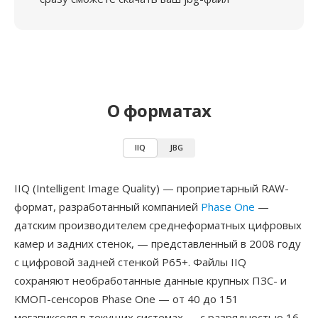
О форматах
IIQ
JBG
IIQ (Intelligent Image Quality) — проприетарный RAW-
формат, разработанный компанией
Phase One
—
датским производителем среднеформатных цифровых
камер и задних стенок, — представленный в 2008 году
с цифровой задней стенкой P65+. Файлы IIQ
сохраняют необработанные данные крупных ПЗС- и
КМОП-сенсоров Phase One — от 40 до 151
мегапикселя в текущих системах — с разрядностью 16