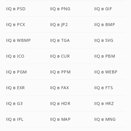
IIQ в PSD
IIQ в PNG
IIQ в GIF
IIQ в PCX
IIQ в JP2
IIQ в BMP
IIQ в WBMP
IIQ в TGA
IIQ в SVG
IIQ в ICO
IIQ в CUR
IIQ в PBM
IIQ в PGM
IIQ в PPM
IIQ в WEBP
IIQ в EXR
IIQ в FAX
IIQ в FTS
IIQ в G3
IIQ в HDR
IIQ в HRZ
IIQ в IPL
IIQ в MAP
IIQ в MNG